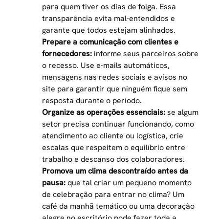
para quem tiver os dias de folga. Essa
transparência evita mal-entendidos e
garante que todos estejam alinhados.
Prepare a comunicação com clientes e
fornecedores:
informe seus parceiros sobre
o recesso. Use e-mails automáticos,
mensagens nas redes sociais e avisos no
site para garantir que ninguém fique sem
resposta durante o período.
Organize as operações essenciais:
se algum
setor precisa continuar funcionando, como
atendimento ao cliente ou logística, crie
escalas que respeitem o equilíbrio entre
trabalho e descanso dos colaboradores.
Promova um clima descontraído antes da
pausa:
que tal criar um pequeno momento
de celebração para entrar no clima? Um
café da manhã temático ou uma decoração
alegre no escritório pode fazer toda a