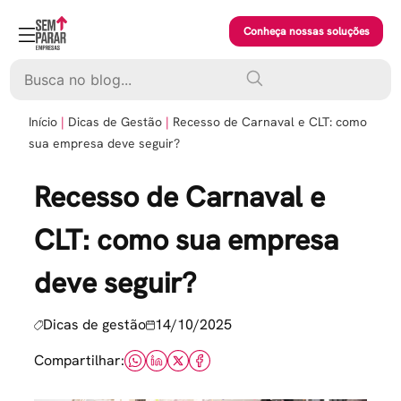
Skip
to
Conheça nossas soluções
content
Pesquisar
Início
Dicas de Gestão
Recesso de Carnaval e CLT: como
sua empresa deve seguir?
Recesso de Carnaval e
CLT: como sua empresa
deve seguir?
Dicas de gestão
14/10/2025
Compartilhar: