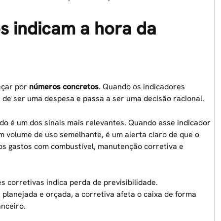
os indicam a hora da
eçar por
números concretos
. Quando os indicadores
xa de ser uma despesa e passa a ser uma decisão racional.
ado é um dos sinais mais relevantes. Quando esse indicador
 volume de uso semelhante, é um alerta claro de que o
 os gastos com combustível, manutenção corretiva e
corretivas indica perda de previsibilidade.
planejada e orçada, a corretiva afeta o caixa de forma
nceiro.