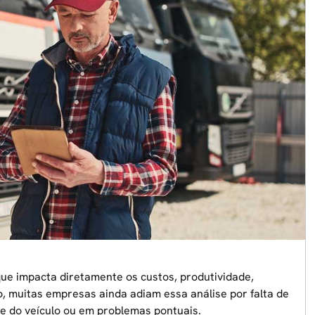
ue impacta diretamente os custos, produtividade,
o, muitas empresas ainda adiam essa análise por falta de
de do veículo ou em problemas pontuais.