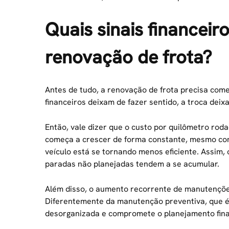
Quais sinais financeir
renovação de frota?
Antes de tudo, a renovação de frota precisa com
financeiros deixam de fazer sentido, a troca dei
Então, vale dizer que o custo por quilômetro rod
começa a crescer de forma constante, mesmo com
veículo está se tornando menos eficiente. Assim,
paradas não planejadas tendem a se acumular.
Além disso, o aumento recorrente de manutenções 
Diferentemente da manutenção preventiva, que é 
desorganizada e compromete o planejamento fina