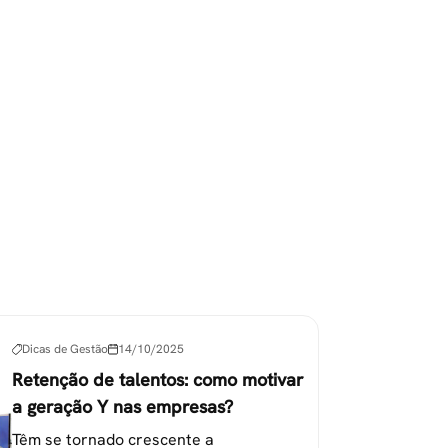
Dicas de Gestão
14/10/2025
Retenção de talentos: como motivar
a geração Y nas empresas?
Têm se tornado crescente a