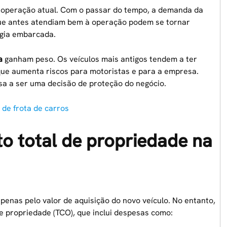
operação atual. Com o passar do tempo, a demanda da
ue antes atendiam bem à operação podem se tornar
gia embarcada.
a
ganham peso. Os veículos mais antigos tendem a ter
que aumenta riscos para motoristas e para a empresa.
a a ser uma decisão de proteção do negócio.
 de frota de carros
to total de propriedade na
enas pelo valor de aquisição do novo veículo. No entanto,
de propriedade (TCO)
, que inclui despesas como: