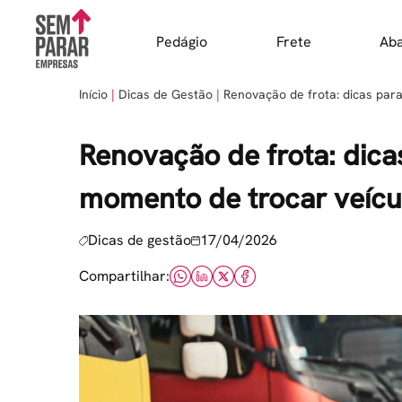
Skip
to
Pedágio
Frete
Ab
content
Início
Dicas de Gestão
Renovação de frota: dicas par
Renovação de frota: dica
momento de trocar veícu
Dicas de gestão
17/04/2026
Compartilhar: