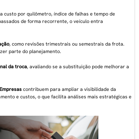
a custo por quilômetro, índice de falhas e tempo de
apassados de forma recorrente, o veículo entra
iação
, como revisões trimestrais ou semestrais da frota.
azer parte do planejamento.
nal da troca
, avaliando se a substituição pode melhorar a
 Empresas
contribuem para ampliar a visibilidade da
ento e custos, o que facilita análises mais estratégicas e