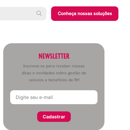
Conheça nossas soluções
NEWSLETTER
Inscreva-se para receber nossas
dicas e novidades sobre gestão de
veículos e benefícios de RH