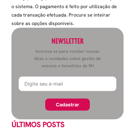
o sistema. O pagamento é feito por utilização de
cada transação efetuada. Procure se inteirar
sobre as opções disponíveis.
NEWSLETTER
Inscreva-se para receber nossas
dicas e novidades sobre gestão de
veículos e benefícios de RH
ÚLTIMOS POSTS