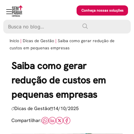
Skip
to
Conheça nossas soluções
content
Pesquisar
Início
Dicas de Gestão
Saiba como gerar redução de
custos em pequenas empresas
Saiba como gerar
redução de custos em
pequenas empresas
Dicas de Gestão
14/10/2025
Compartilhar: