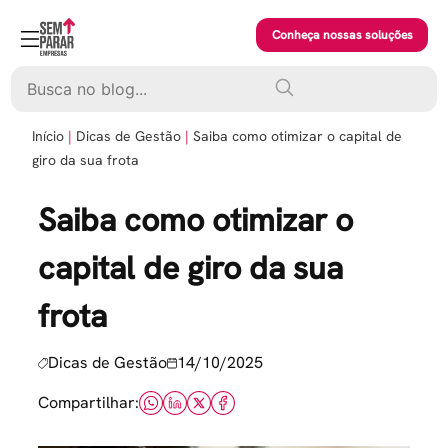
Skip
to
Conheça nossas soluções
content
Pesquisar
Início
Dicas de Gestão
Saiba como otimizar o capital de
giro da sua frota
Saiba como otimizar o
capital de giro da sua
frota
Dicas de Gestão
14/10/2025
Compartilhar: