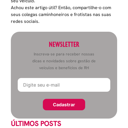
seu veículo.
Achou este artigo útil? Então, compartilhe-o com
seus colegas caminhoneiros e frotistas nas suas
redes sociais.
NEWSLETTER
Inscreva-se para receber nossas
dicas e novidades sobre gestão de
veículos e benefícios de RH
ÚLTIMOS POSTS