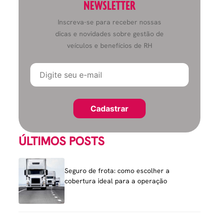
NEWSLETTER
Inscreva-se para receber nossas
dicas e novidades sobre gestão de
veículos e benefícios de RH
ÚLTIMOS POSTS
Seguro de frota: como escolher a
cobertura ideal para a operação