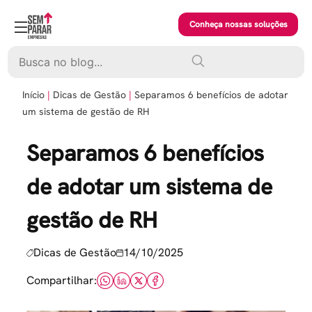
Skip
to
Conheça nossas soluções
content
Pesquisar
Início
Dicas de Gestão
Separamos 6 benefícios de adotar
um sistema de gestão de RH
Separamos 6 benefícios
de adotar um sistema de
gestão de RH
Dicas de Gestão
14/10/2025
Compartilhar: