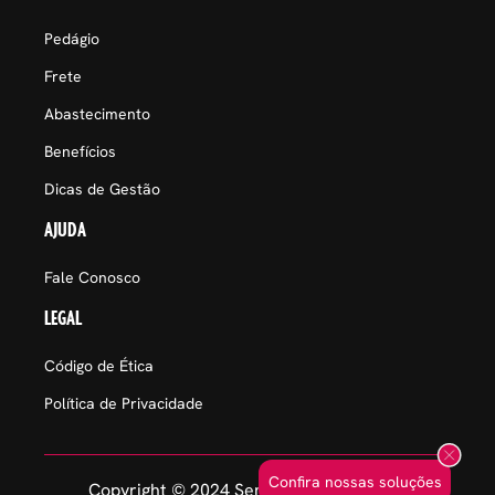
Pedágio
Frete
Abastecimento
Benefícios
Dicas de Gestão
AJUDA
Fale Conosco
LEGAL
Código de Ética
Política de Privacidade
Confira nossas soluções
Copyright © 2024 Sem Parar Empresas.