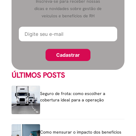
Inscreva-se para receber nossas
dicas e novidades sobre gestão de
veículos e benefícios de RH
ÚLTIMOS POSTS
Seguro de frota: como escolher a
cobertura ideal para a operação
Como mensurar o impacto dos benefícios