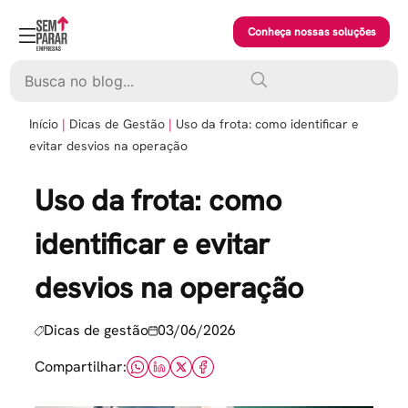
Skip
to
Conheça nossas soluções
content
Pesquisar
Início
Dicas de Gestão
Uso da frota: como identificar e
evitar desvios na operação
Uso da frota: como
identificar e evitar
desvios na operação
Dicas de gestão
03/06/2026
Compartilhar: