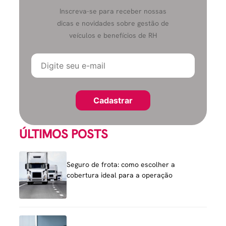
Inscreva-se para receber nossas
dicas e novidades sobre gestão de
veículos e benefícios de RH
ÚLTIMOS POSTS
Seguro de frota: como escolher a
cobertura ideal para a operação