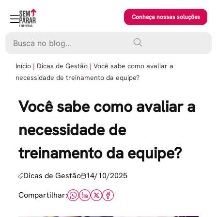
Skip
to
Conheça nossas soluções
content
Pesquisar
Início
Dicas de Gestão
Você sabe como avaliar a
necessidade de treinamento da equipe?
Você sabe como avaliar a
necessidade de
treinamento da equipe?
Dicas de Gestão
14/10/2025
Compartilhar: