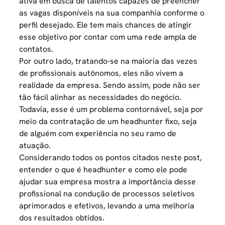
ativa em busca de
talentos
capazes de preencher
as vagas disponíveis na sua companhia conforme o
perfil desejado. Ele tem mais chances de atingir
esse objetivo por contar com uma rede ampla de
contatos.
Por outro lado, tratando-se na maioria das vezes
de profissionais autônomos, eles não vivem a
realidade da empresa. Sendo assim, pode não ser
tão fácil alinhar as necessidades do negócio.
Todavia, esse é um problema contornável, seja por
meio da contratação de um headhunter fixo, seja
de alguém com experiência no seu ramo de
atuação.
Considerando todos os pontos citados neste post,
entender o que é headhunter e como ele pode
ajudar sua empresa mostra a importância desse
profissional na condução de processos seletivos
aprimorados e efetivos, levando a uma melhoria
dos resultados obtidos.