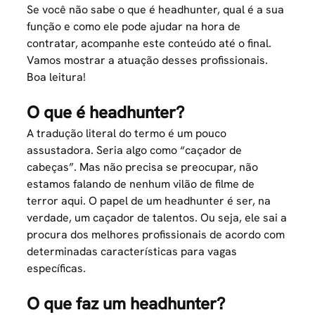
Se você não sabe o que é headhunter, qual é a sua
função e como ele pode ajudar na hora de
contratar, acompanhe este conteúdo até o final.
Vamos mostrar a atuação desses profissionais.
Boa leitura!
O que é headhunter?
A tradução literal do termo é um pouco
assustadora. Seria algo como “caçador de
cabeças”. Mas não precisa se preocupar, não
estamos falando de nenhum vilão de filme de
terror aqui. O papel de um headhunter é ser, na
verdade, um caçador de talentos. Ou seja, ele sai a
procura dos melhores profissionais de acordo com
determinadas características para vagas
específicas.
O que faz um headhunter?