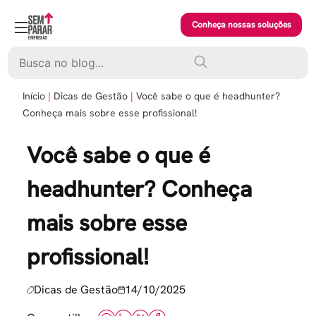
Skip
to
Conheça nossas soluções
content
Pesquisar
Início
Dicas de Gestão
Você sabe o que é headhunter?
Conheça mais sobre esse profissional!
Você sabe o que é
headhunter? Conheça
mais sobre esse
profissional!
Dicas de Gestão
14/10/2025