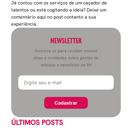
Já contou com os serviços de um caçador de
talentos ou está cogitando a ideia? Deixe um
comentário aqui no post contanto a sua
experiência.
NEWSLETTER
Inscreva-se para receber nossas
dicas e novidades sobre gestão de
veículos e benefícios de RH
ÚLTIMOS POSTS