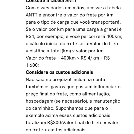
Consulte a tabela ANTT
Com esses dados em mãos, acesse a tabela
ANTT e encontre o valor do frete por km
para o tipo de carga que você transportará.
Se o valor por km para uma carga a granel é
R$4, por exemplo, e você percorrerá 400km,
o cálculo inicial do frete será:Valor do frete
= distância total (km) × valor por km
Valor do frete = 400km × R$ 4/km = R$
1.600;
Considere os custos adicionais
Não saia no prejuízo! Inclua na conta
também os gastos que possam influenciar o
preço final do frete, como alimentação,
hospedagem (se necessário), e manutenção
do caminhão. Suponhamos que para o
exemplo acima esses custos adicionais
totalizam R$300:Valor final do frete = valor
do frete + custos adicionais