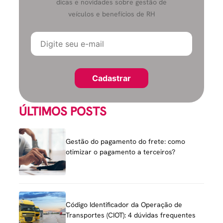
dicas e novidades sobre gestão de
veículos e benefícios de RH
ÚLTIMOS POSTS
Gestão do pagamento do frete: como
otimizar o pagamento a terceiros?
Código Identificador da Operação de
Transportes (CIOT): 4 dúvidas frequentes