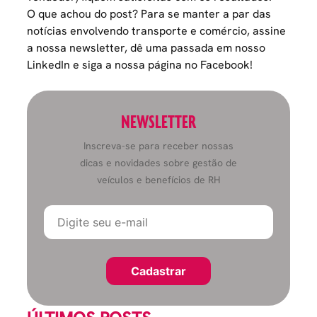
O que achou do post? Para se manter a par das
notícias envolvendo transporte e comércio, assine
a nossa
newsletter
, dê uma passada em
nosso
LinkedIn
e siga a
nossa página no Facebook
!
NEWSLETTER
Inscreva-se para receber nossas
dicas e novidades sobre gestão de
veículos e benefícios de RH