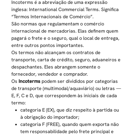
Incoterms é a abreviação de uma expressão
inglesa: International Commercial Terms. Significa
“Termos Internacionais de Comércio”.
São normas que regulamentam o comércio
internacional de mercadorias. Elas definem quem
pagará o frete e o seguro, qual o local de entrega,
entre outros pontos importantes.
Os termos não alcançam os contratos de
transporte, carta de crédito, seguro, aduaneiros e
despachantes. Eles abrangem somente o
fornecedor, vendedor e comprador.
Os
Incoterms
podem ser divididos por categorias
de transporte (multimodal/aquaviário) ou letras —
E, F, C e D, que correspondem às iniciais de cada
termo:
categoria E (EX), que diz respeito à partida ou
à obrigação do importador;
categoria F (FREE), quando quem exporta não
tem responsabilidade pelo frete principal e