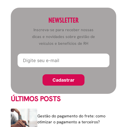
NEWSLETTER
Inscreva-se para receber nossas
dicas e novidades sobre gestão de
veículos e benefícios de RH
ÚLTIMOS POSTS
Gestão do pagamento do frete: como
otimizar o pagamento a terceiros?