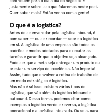
contribuem para o dia a dia do negócio? É
justamente sobre isso que falaremos neste post.
Quer saber mais? Então venha com a gente!
O que é a logística?
Antes de se enveredar pela logística inbound, é
bom saber — ou se recordar — sobre a logística
em si. A logística de uma empresa são todos os
padrões e modos adotados para executar as
tarefas e garantir que o objetivo seja alcançado.
Pode ser que a meta seja entregar um produto ou
prestar um serviço de excelência. Não importa!
Assim, tudo que envolver a rotina de trabalho de
um modo estratégico é logística.
Mas não é só isso: existem vários tipos de
logística, que vão além da logística inbound e
outbound. Dessa forma, podemos citar como
exemplos a logística verde e reversa, a logística
operacional e a logística integrada. Ou seja, para