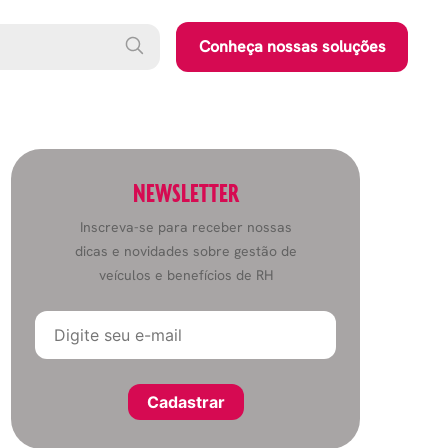
Conheça nossas soluções
NEWSLETTER
Inscreva-se para receber nossas
dicas e novidades sobre gestão de
veículos e benefícios de RH