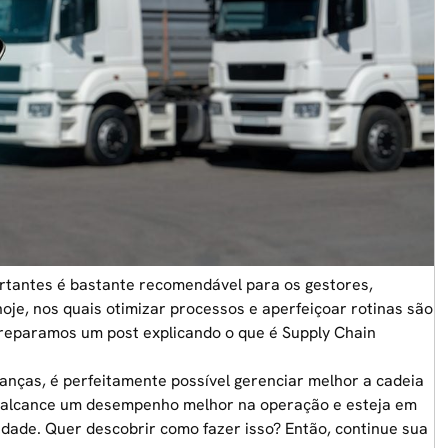
ortantes é bastante recomendável para os gestores,
e, nos quais otimizar processos e aperfeiçoar rotinas são
 preparamos um post explicando o que é Supply Chain
anças, é perfeitamente possível gerenciar melhor a cadeia
io alcance um desempenho melhor na operação e esteja em
idade. Quer descobrir como fazer isso? Então, continue sua