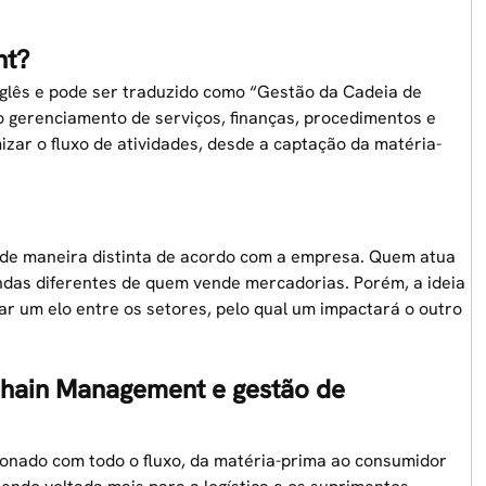
nt?
glês e pode ser traduzido como “Gestão da Cadeia de
o gerenciamento de serviços, finanças, procedimentos e
zar o fluxo de atividades, desde a captação da matéria-
 de maneira distinta de acordo com a empresa. Quem atua
das diferentes de quem vende mercadorias. Porém, a ideia
r um elo entre os setores, pelo qual um impactará o outro
 Chain Management e gestão de
onado com todo o fluxo, da matéria-prima ao consumidor