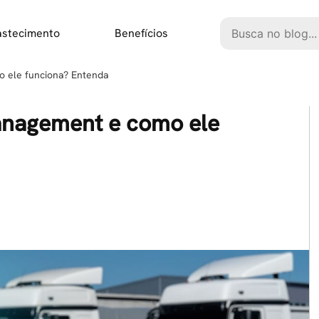
Pesquisar
astecimento
Benefícios
 ele funciona? Entenda
anagement e como ele