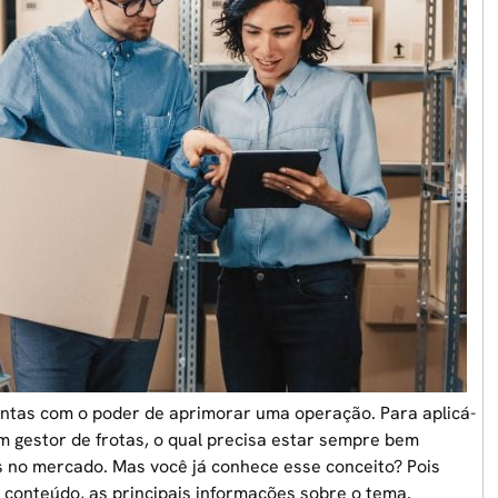
ntas com o poder de aprimorar uma operação. Para aplicá-
m gestor de frotas
, o qual precisa estar sempre bem
s no mercado. Mas você já conhece esse conceito? Pois
 conteúdo, as principais informações sobre o tema.