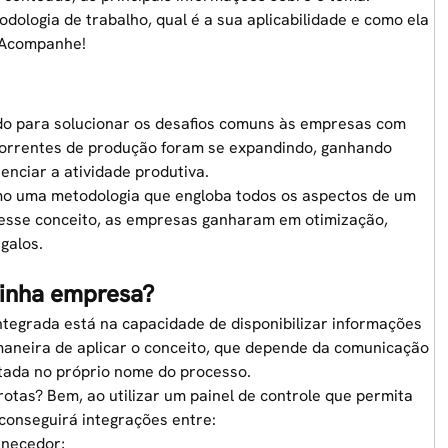
dologia de trabalho, qual é a sua aplicabilidade e como ela
 Acompanhe!
ado para solucionar os desafios comuns às empresas com
 correntes de produção foram se expandindo, ganhando
renciar a atividade produtiva.
omo uma metodologia que engloba todos os aspectos de um
desse conceito, as empresas ganharam em otimização,
galos.
minha empresa?
 integrada está na capacidade de disponibilizar informações
 maneira de aplicar o conceito, que depende da comunicação
ntada no próprio nome do processo.
frotas? Bem, ao utilizar um painel de controle que permita
conseguirá integrações entre:
rnecedor;