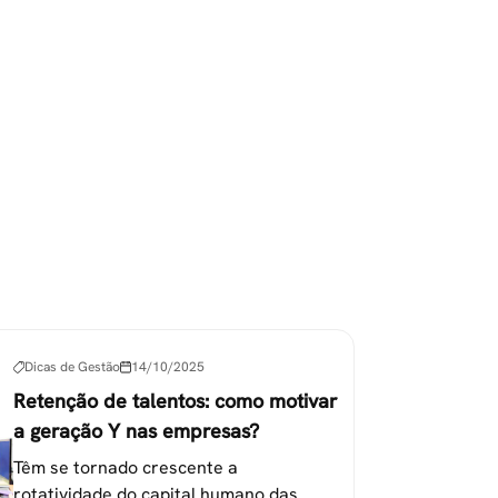
Dicas de Gestão
14/10/2025
Retenção de talentos: como motivar
a geração Y nas empresas?
Têm se tornado crescente a
rotatividade do capital humano das