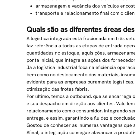
armazenagem e vacância dos veículos encost
transporte e relacionamento final com o clien
Quais são as diferentes áreas dess
A logística integrada está fracionada em três seto
faz referência a todas as etapas de entrada opera
quantidades no estoque, aquisições, armazenamen
ponta inicial, que
integra as ações dos fornecedo
Já a logística industrial foca na eficiência oper
bem como no deslocamento dos materiais, insum
evidente para as empresas puramente logísticas.
otimização das frotas fabris.
Por último, temos a outbound, que se encarrega 
e seu despacho em direção aos clientes. Vale lem
relacionamento com o consumidor, integrando se
entrega, e assim, garantindo a fluidez e conclu
Gostou de conhecer as inúmeras vantagens que a
Afinal, a integração consegue alavancar a produti