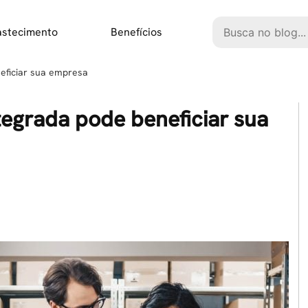
Pesquisar
astecimento
Benefícios
neficiar sua empresa
ntegrada pode beneficiar sua