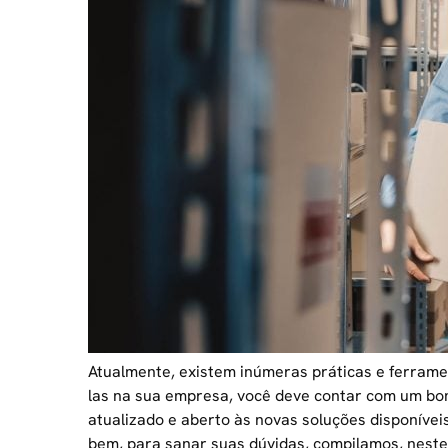
Atualmente, existem inúmeras práticas e ferrame
las na sua empresa, você deve contar com um
bo
atualizado e aberto às novas soluções disponívei
bem, para sanar suas dúvidas, compilamos, neste