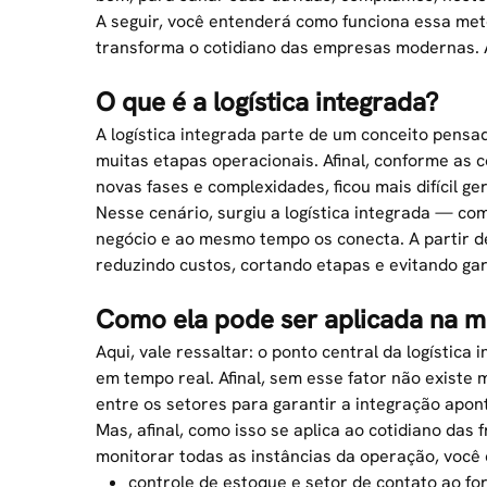
A seguir, você entenderá como funciona essa meto
transforma o cotidiano das empresas modernas.
O que é a logística integrada?
A logística integrada parte de um conceito pens
muitas etapas operacionais. Afinal, conforme as
novas fases e complexidades, ficou mais difícil ge
Nesse cenário, surgiu a logística integrada — c
negócio e ao mesmo tempo os conecta. A partir 
reduzindo custos, cortando etapas e evitando gar
Como ela pode ser aplicada na 
Aqui, vale ressaltar: o ponto central da logística
em tempo real. Afinal, sem esse fator não existe
entre os setores para garantir a integração apo
Mas, afinal, como isso se aplica ao cotidiano das 
monitorar todas as instâncias da operação, você 
controle de estoque e setor de contato ao fo