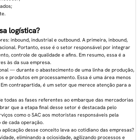
ados;
te.
a logística?
res: inbound, industrial e outbound. A primeira, inbound,
cional. Portanto, esse é o setor responsável por integrar
to, controle de qualidade e afins. Em resumo, essa é a
res às da sua empresa
.
acional — durante o abastecimento de uma linha de produção,
os e produtos em processamento. Essa é uma área menos
 Em contrapartida, é um setor que merece atenção para a
de todas as fases referentes ao embarque das mercadorias
brar que a etapa final desse setor é destacada pelo
rviços como o SAC aos motoristas responsáveis pela
são de cada operação.
 aplicação desse conceito leva ao cotidiano das empresas?
vidade, eliminando a ociosidade,
agilizando processos e