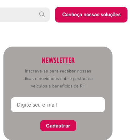
Conheça nossas soluções
NEWSLETTER
Inscreva-se para receber nossas
dicas e novidades sobre gestão de
veículos e benefícios de RH