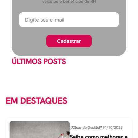
veículos e benefícios de RH
ÚLTIMOS POSTS
EM DESTAQUES
Dicas de Gestão
14/10/2025
Saiba como melhorar a