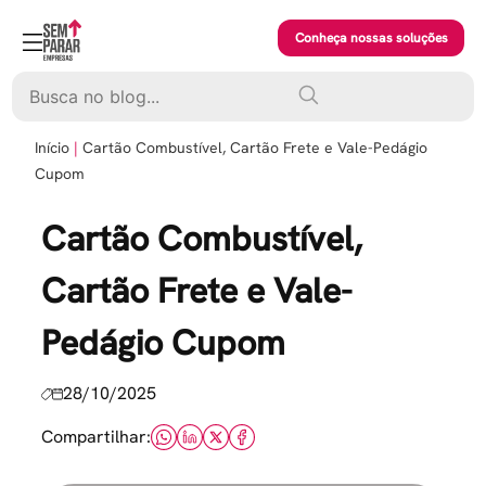
Skip
to
Conheça nossas soluções
content
Pesquisar
Início
Cartão Combustível, Cartão Frete e Vale-Pedágio
Cupom
Cartão Combustível,
Cartão Frete e Vale-
Pedágio Cupom
28/10/2025
Compartilhar: