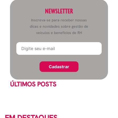
NEWSLETTER
Inscreva-se para receber nossas
dicas e novidades sobre gestão de
veículos e benefícios de RH
ÚLTIMOS POSTS
EM DESTAQUES