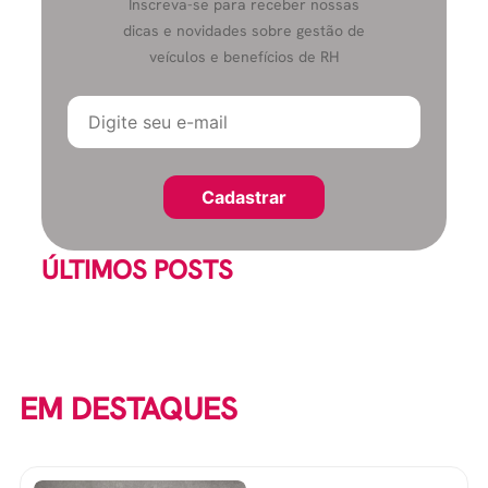
Inscreva-se para receber nossas
dicas e novidades sobre gestão de
veículos e benefícios de RH
ÚLTIMOS POSTS
EM DESTAQUES