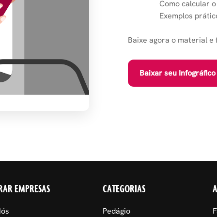
Como calcular o
Exemplos prátic
Baixe agora o material e 
Baixar seu Infográfico
RAR EMPRESAS
CATEGORIAS
Nós
Pedágio
F