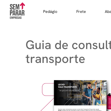
Skip
to
Pedágio
Frete
Ab
content
Guia de consult
transporte