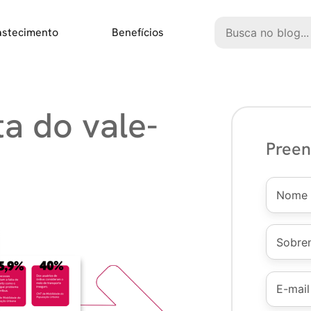
Pesquisar
astecimento
Benefícios
a do vale-