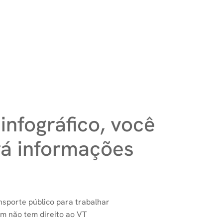
infográfico, você
rá informações
nsporte público para trabalhar
 não tem direito ao VT