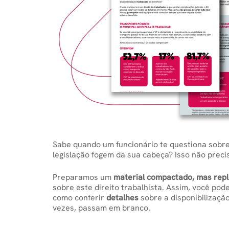
Sabe quando um funcionário te questiona sobre
legislação fogem da sua cabeça? Isso não preci
Preparamos um
material compactado, mas repl
sobre este direito trabalhista. Assim, você po
como conferir
detalhes
sobre a disponibilizaçã
vezes, passam em branco.