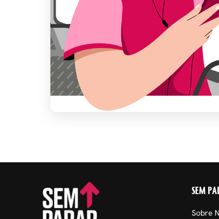
SEM PA
Sobre 