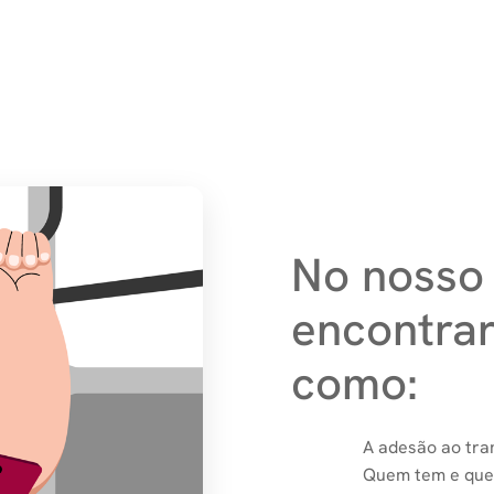
No nosso 
encontra
como:
A adesão ao tra
Quem tem e quem