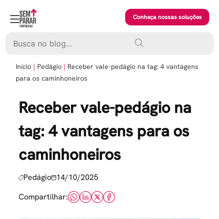
Skip
to
Conheça nossas soluções
content
Pesquisar
Início
Pedágio
Receber vale-pedágio na tag: 4 vantagens
para os caminhoneiros
Receber vale-pedágio na
tag: 4 vantagens para os
caminhoneiros
Pedágio
14/10/2025
Compartilhar: