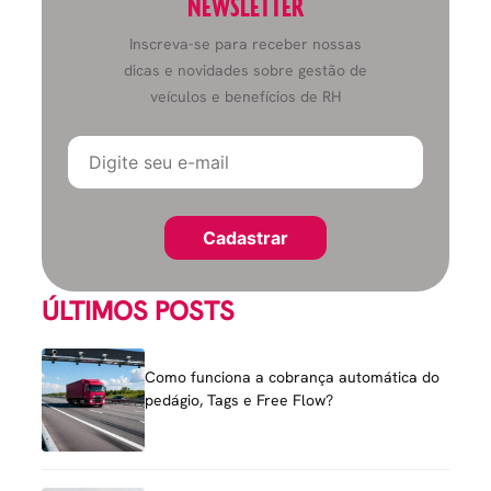
NEWSLETTER
Inscreva-se para receber nossas
dicas e novidades sobre gestão de
veículos e benefícios de RH
ÚLTIMOS POSTS
Como funciona a cobrança automática do
pedágio, Tags e Free Flow?