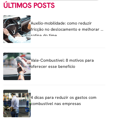
ÚLTIMOS POSTS
Auxílio-mobilidade: como reduzir
fricção no deslocamento e melhorar a
rotina do time
Vale-Combustível: 8 motivos para
oferecer esse benefício
4 dicas para reduzir os gastos com
combustível nas empresas