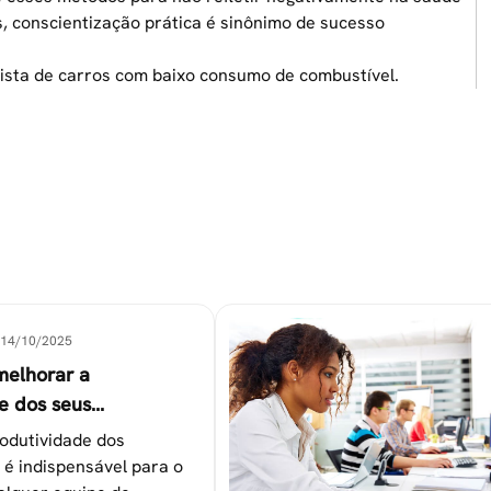
s, conscientização prática é sinônimo de sucesso
lista de
carros com baixo consumo de combustível
.
14/10/2025
melhorar a
e dos seus
es
odutividade dos
 é indispensável para o