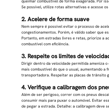
queimar combustível de forma exagerada. Por iss
Se possível, utilize rotas alternativas e acesse o
2. Acelere de forma suave
Nem sempre é possível evitar o processo de acel
congestionamentos. Porém, é válido saber que e
Portanto, em
estradas
livres e retas, priorize a 
combustível com eficiência.
3. Respeite os limites de velocida
Dirigir dentro da velocidade permitida ameniza o 
mais combustível do que o usual, aumentando a f
transportadora. Respeitar as placas de trânsito 
4. Verifique a calibragem dos pne
Além de ser perigoso, correr com os pneus desca
consumir mais para puxar o automóvel. Evitar es
de pegar a estrada. Detalhe: a calibragem deve se