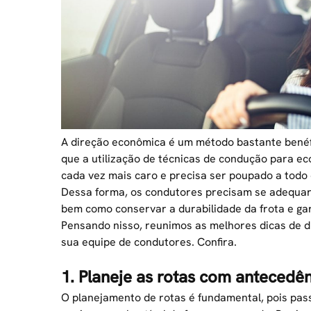
A direção econômica é um método bastante benéfi
que a utilização de técnicas de condução para
ec
cada vez mais caro e precisa ser poupado a todo 
Dessa forma, os condutores precisam se adequar 
bem como conservar a durabilidade da frota e gar
Pensando nisso, reunimos as melhores dicas de 
sua equipe de condutores. Confira.
1. Planeje as rotas com antecedê
O
planejamento de rotas
é fundamental, pois pass