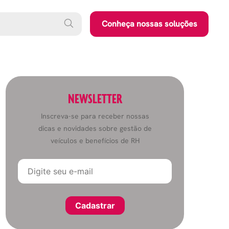
Conheça nossas soluções
NEWSLETTER
Inscreva-se para receber nossas
dicas e novidades sobre gestão de
veículos e benefícios de RH