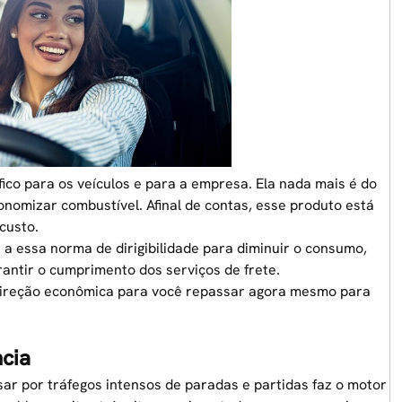
co para os veículos e para a empresa. Ela nada mais é do
onomizar combustível
. Afinal de contas, esse produto está
custo.
a essa norma de dirigibilidade para diminuir o consumo,
antir o cumprimento dos serviços de frete.
direção econômica para você repassar agora mesmo para
ncia
ar por tráfegos intensos de paradas e partidas faz o motor