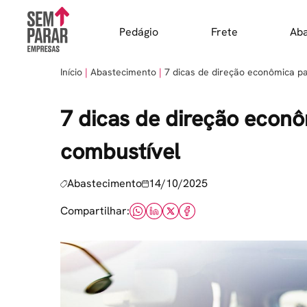
Skip
to
Pedágio
Frete
Ab
content
Início
Abastecimento
7 dicas de direção econômica pa
7 dicas de direção econô
combustível
Abastecimento
14/10/2025
Compartilhar: