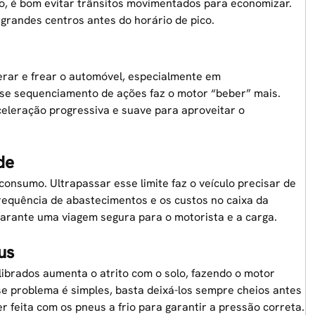
o, é bom evitar trânsitos movimentados para economizar.
s grandes centros antes do horário de pico.
erar e frear o automóvel, especialmente em
sse sequenciamento de ações faz o motor “beber” mais.
aceleração progressiva e suave para aproveitar o
de
consumo. Ultrapassar esse limite faz o veículo precisar de
requência de abastecimentos e os custos no caixa da
garante uma viagem segura para o motorista e a carga.
us
librados aumenta o atrito com o solo, fazendo o motor
se problema é simples, basta deixá-los sempre cheios antes
r feita com os pneus a frio para garantir a pressão correta.