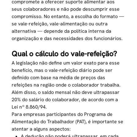
compromete a oferecer suporte alimentar aos
seus colaboradores e não pode descumprir esse
compromisso. No entanto, a escolha do formato —
se vale-refeição, vale-alimentação ou outra
alternativa — depende da política interna da
organização e das necessidades dos funcionários.
Qual o cálculo do vale-refeição?
A legislação não define um valor exato para esse
benefício, mas o
vale-refeição
diário pode ser
definido com base na média de preços das
refeições na região onde o colaborador trabalha.
Além disso, o saldo mensal não deve ultrapassar
20% do salário do colaborador, de acordo com a
Lei nº 8.860/94.
Para empresas participantes do Programa de
Alimentação do Trabalhador (PAT), é importante se
atentar a alguns aspectos:
A dedução não poderá ultrapassar, em cada