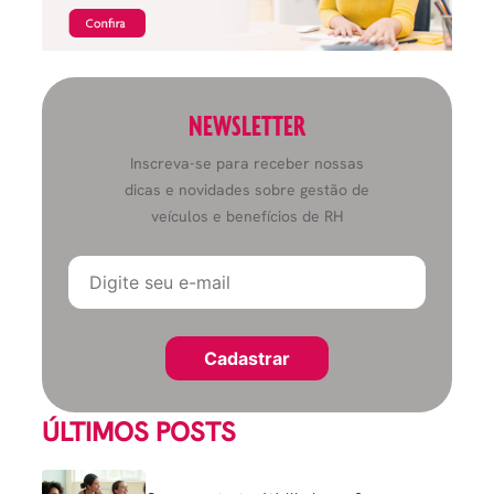
NEWSLETTER
Inscreva-se para receber nossas
dicas e novidades sobre gestão de
veículos e benefícios de RH
ÚLTIMOS POSTS