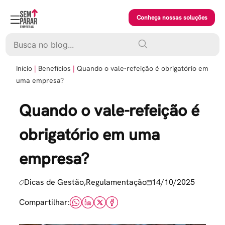
Skip
to
Conheça nossas soluções
content
Pesquisar
Início
Benefícios
Quando o vale-refeição é obrigatório em
uma empresa?
Quando o vale-refeição é
obrigatório em uma
empresa?
Dicas de Gestão,Regulamentação
14/10/2025
Compartilhar: