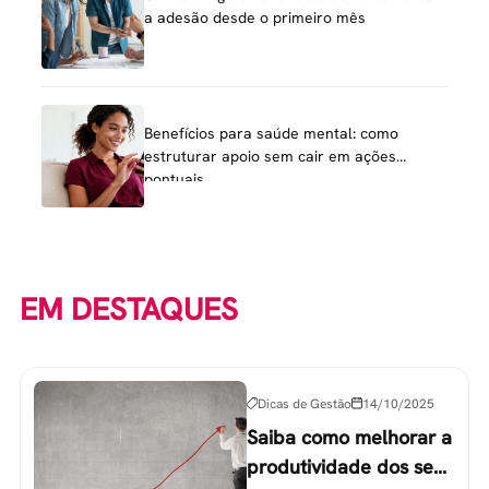
a adesão desde o primeiro mês
Benefícios para saúde mental: como
estruturar apoio sem cair em ações
pontuais
EM DESTAQUES
Dicas de Gestão
14/10/2025
Saiba como melhorar a
produtividade dos seus