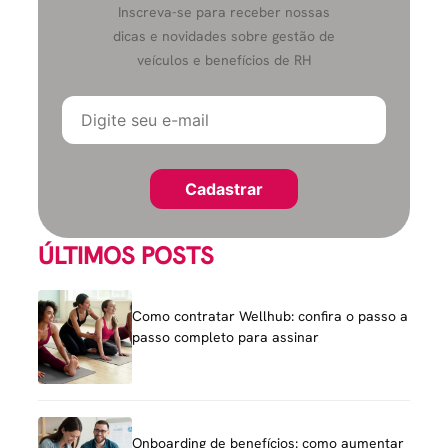
Inscreva-se para receber nossas
dicas e novidades sobre gestão de
veículos e benefícios de RH
ÚLTIMOS POSTS
Como contratar Wellhub: confira o passo a
passo completo para assinar
Onboarding de benefícios: como aumentar