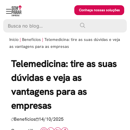
Skip
to
Conheça nossas soluções
content
Pesquisar
Início
Benefícios
Telemedicina: tire as suas dúvidas e veja
as vantagens para as empresas
Telemedicina: tire as suas
dúvidas e veja as
vantagens para as
empresas
Benefícios
14/10/2025