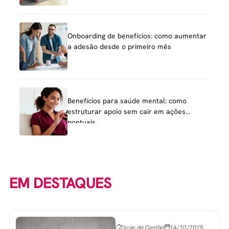
Onboarding de benefícios: como aumentar
a adesão desde o primeiro mês
Benefícios para saúde mental: como
estruturar apoio sem cair em ações
pontuais
EM DESTAQUES
Dicas de Gestão
14/10/2025