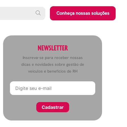
Conheça nossas soluções
NEWSLETTER
Inscreva-se para receber nossas
dicas e novidades sobre gestão de
veículos e benefícios de RH