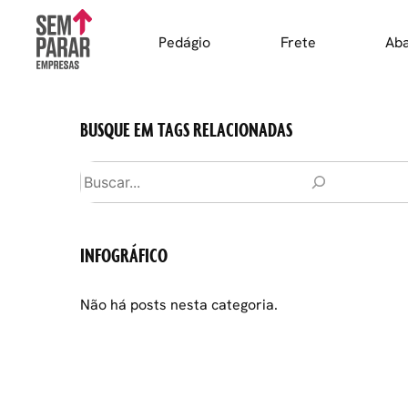
Skip
to
Pedágio
Frete
Ab
content
BUSQUE EM TAGS RELACIONADAS
Pesquisar
INFOGRÁFICO
Não há posts nesta categoria.