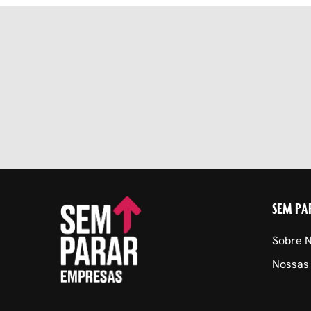
SEM PA
Sobre 
Nossas