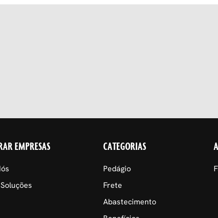
RAR EMPRESAS
CATEGORIAS
Nós
Pedágio
F
 Soluções
Frete
Abastecimento