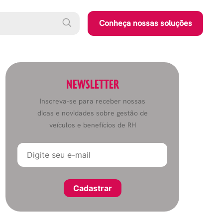
Conheça nossas soluções
NEWSLETTER
Inscreva-se para receber nossas
dicas e novidades sobre gestão de
veículos e benefícios de RH