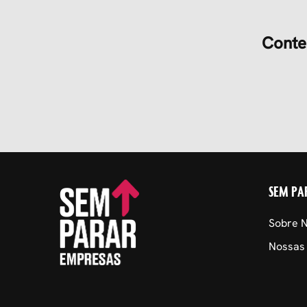
Conte
SEM PA
Sobre 
Nossas