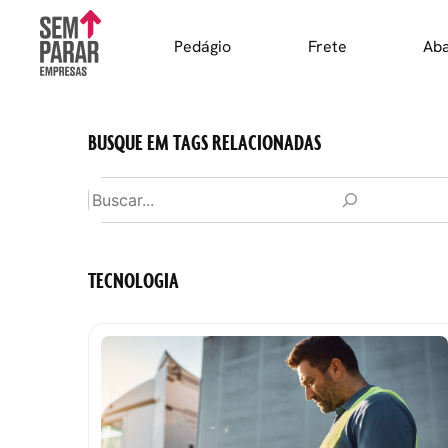
Skip
to
Pedágio
Frete
Ab
content
BUSQUE EM TAGS RELACIONADAS
Pesquisar
TECNOLOGIA