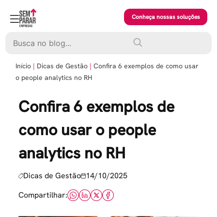
Skip
to
Conheça nossas soluções
content
Pesquisar
Início
Dicas de Gestão
Confira 6 exemplos de como usar
o people analytics no RH
Confira 6 exemplos de
como usar o people
analytics no RH
Dicas de Gestão
14/10/2025
Compartilhar: