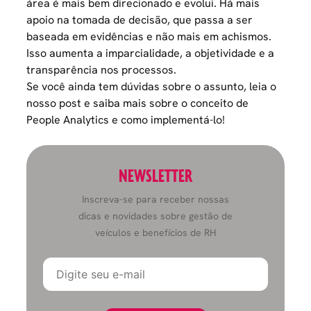
área é mais bem direcionado e evolui. Há mais
apoio na tomada de decisão, que passa a ser
baseada em evidências e não mais em achismos.
Isso aumenta a imparcialidade, a objetividade e a
transparência nos processos.
Se você ainda tem dúvidas sobre o assunto, leia o
nosso post e saiba mais sobre o
conceito de
People Analytics e como implementá-lo
!
NEWSLETTER
Inscreva-se para receber nossas
dicas e novidades sobre gestão de
veículos e benefícios de RH