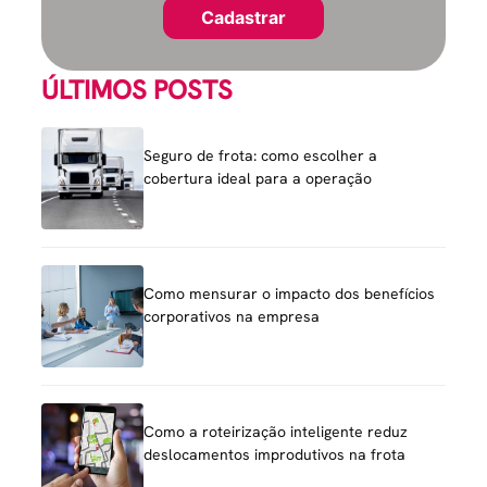
ÚLTIMOS POSTS
Seguro de frota: como escolher a
cobertura ideal para a operação
Como mensurar o impacto dos benefícios
corporativos na empresa
Como a roteirização inteligente reduz
deslocamentos improdutivos na frota