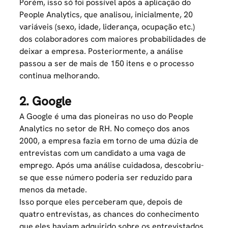
Porém, isso só foi possível após a aplicação do
People Analytics, que analisou, inicialmente, 20
variáveis (sexo, idade, liderança, ocupação etc.)
dos colaboradores com maiores probabilidades de
deixar a empresa. Posteriormente, a análise
passou a ser de mais de 150 itens e o processo
continua melhorando.
2. Google
A Google é uma das pioneiras no uso do People
Analytics no setor de RH. No começo dos anos
2000, a empresa fazia em torno de uma dúzia de
entrevistas com um candidato a uma vaga de
emprego. Após uma análise cuidadosa, descobriu-
se que esse número poderia ser reduzido para
menos da metade.
Isso porque eles perceberam que, depois de
quatro entrevistas, as chances do conhecimento
que eles haviam adquirido sobre os entrevistados