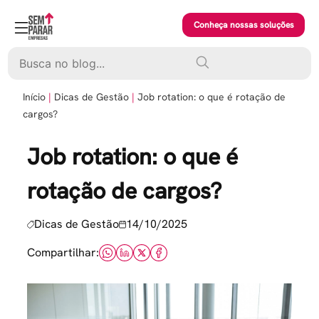
Skip
to
Conheça nossas soluções
content
Pesquisar
Início
Dicas de Gestão
Job rotation: o que é rotação de
cargos?
Job rotation: o que é
rotação de cargos?
Dicas de Gestão
14/10/2025
Compartilhar: