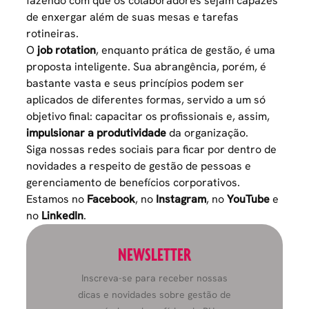
fazendo com que os colaboradores sejam capazes
de enxergar além de suas mesas e tarefas
rotineiras.
O
job rotation
, enquanto prática de gestão, é uma
proposta inteligente. Sua abrangência, porém, é
bastante vasta e seus princípios podem ser
aplicados de diferentes formas, servido a um só
objetivo final: capacitar os profissionais e, assim,
impulsionar a produtividade
da organização.
Siga nossas redes sociais para ficar por dentro de
novidades a respeito de gestão de pessoas e
gerenciamento de benefícios corporativos.
Estamos no
Facebook
, no
Instagram
, no
YouTube
e
no
LinkedIn
.
NEWSLETTER
Inscreva-se para receber nossas
dicas e novidades sobre gestão de