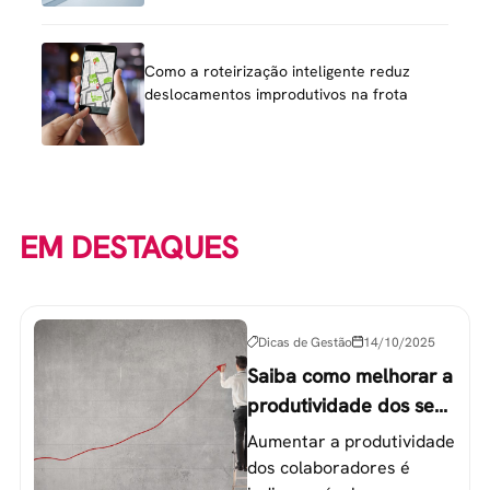
Como a roteirização inteligente reduz
deslocamentos improdutivos na frota
EM DESTAQUES
Dicas de Gestão
14/10/2025
Saiba como melhorar a
produtividade dos seus
colaboradores
Aumentar a produtividade
dos colaboradores é