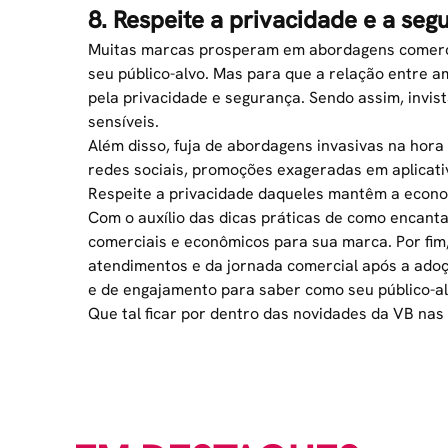
8. Respeite a privacidade e a seg
Muitas marcas prosperam em abordagens comercia
seu público-alvo. Mas para que a relação entre a
pela privacidade e segurança. Sendo assim, invi
sensíveis.
Além disso, fuja de abordagens invasivas na hor
redes sociais, promoções exageradas em
aplicat
Respeite a privacidade daqueles mantêm a econ
Com o auxílio das dicas práticas de como encanta
comerciais e econômicos para sua marca. Por fi
atendimentos e da jornada comercial após a adoçã
e de engajamento para saber como seu público-al
Que tal ficar por dentro das novidades da VB nas