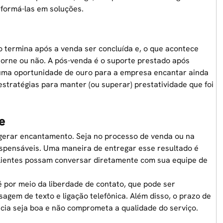
sformá-las em soluções.
 termina após a venda ser concluída e, o que acontece
torne ou não. A pós-venda é o suporte prestado após
 uma oportunidade de ouro para a empresa encantar ainda
estratégias para manter (ou superar) prestatividade que foi
e
 gerar encantamento. Seja no processo de venda ou na
dispensáveis. Uma maneira de entregar esse resultado é
clientes possam conversar diretamente com sua equipe de
 por meio da liberdade de contato, que pode ser
sagem de texto e ligação telefônica. Além disso, o prazo de
ncia seja boa e não comprometa a qualidade do serviço.