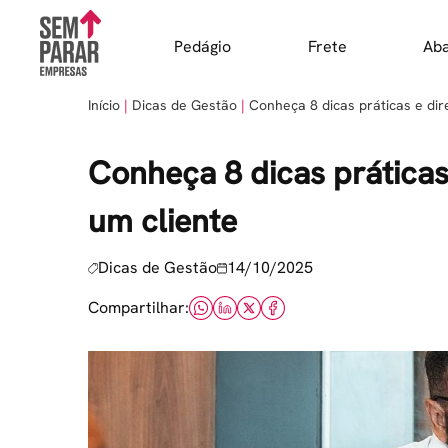
Skip
to
Pedágio
Frete
Ab
content
Início
Dicas de Gestão
Conheça 8 dicas práticas e di
Conheça 8 dicas práticas
um cliente
Dicas de Gestão
14/10/2025
Compartilhar: