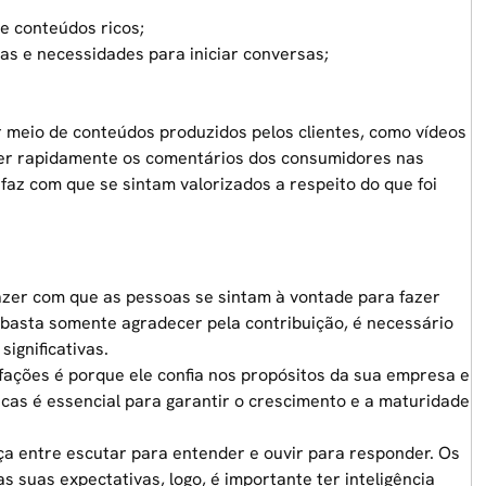
e conteúdos ricos;
s e necessidades para iniciar conversas;
 meio de conteúdos produzidos pelos clientes, como vídeos
nder rapidamente os comentários dos consumidores nas
 faz com que se sintam valorizados a respeito do que foi
fazer com que as pessoas se sintam à vontade para fazer
ão basta somente agradecer pela contribuição, é necessário
ignificativas.
fações é porque ele confia nos propósitos da sua
empresa
e
icas é essencial para garantir o crescimento e a maturidade
nça entre escutar para entender e ouvir para responder. Os
suas expectativas, logo, é importante ter inteligência