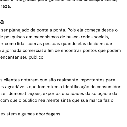
reza.
ra
ser planejado de ponta a ponta. Pois ela começa desde o
 de pesquisas em mecanismos de busca,
redes sociais,
ber como lidar com as pessoas quando elas decidem dar
a a jornada comercial a fim de encontrar pontos que podem
encantar seu público.
os clientes notarem que são realmente importantes para
ões agradáveis que fomentem a identificação do consumidor
azer demonstrações, expor as qualidades da solução e dar
r com que o público realmente sinta que sua marca faz o
l existem algumas abordagens: