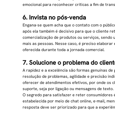
emocional para reconhecer críticas a fim de tran
6. Invista no pós-venda
Engana-se quem acha que o contato com o público
após ela também é decisivo para que o cliente re
comercialização de produtos ou serviços, sendo
mais as pessoas. Nesse caso, é preciso elaborar 
oferecida durante toda a jornada comercial.
7. Solucione o problema do client
A rapidez e a excelência são formas genuínas de
resolução de problemas, agilidade e precisão in
oferecer de atendimentos efetivos, por onde os 
suporte, seja por ligação ou mensagens de texto.
O segredo para satisfazer e
reter consumidores
é
estabelecida por meio de chat online, e-mail, men
resposta deve ser priorizado para que a experiê