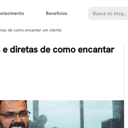
Pesquisar
astecimento
Benefícios
retas de como encantar um cliente
 e diretas de como encantar