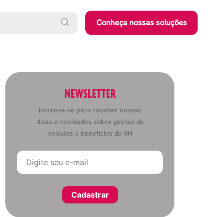
Conheça nossas soluções
NEWSLETTER
Inscreva-se para receber nossas
dicas e novidades sobre gestão de
veículos e benefícios de RH