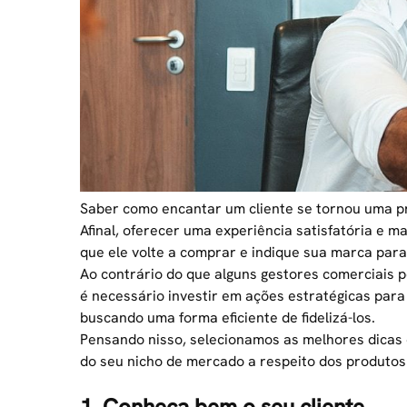
Saber como encantar um cliente se tornou uma pr
Afinal, oferecer uma experiência satisfatória e m
que ele volte a comprar e indique sua marca para
Ao contrário do que alguns gestores comerciais
é necessário investir em ações estratégicas par
buscando uma forma eficiente de fidelizá-los.
Pensando nisso, selecionamos as melhores dicas
do seu nicho de mercado a respeito dos produtos 
1. Conheça bem o seu cliente