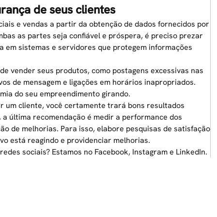
urança de seus clientes
is e vendas a partir da obtenção de dados fornecidos por
mbas as partes seja confiável e próspera, é preciso prezar
sta em sistemas e servidores que protegem informações
a de vender seus produtos, como postagens excessivas nas
ivos de mensagem
e ligações em horários inapropriados.
omia do seu empreendimento girando.
r um cliente, você certamente trará bons resultados
m, a última recomendação é medir a performance dos
o de melhorias. Para isso, elabore pesquisas de satisfação
vo está reagindo e providenciar melhorias.
 redes sociais? Estamos no
Facebook
,
Instagram
e
LinkedIn
.