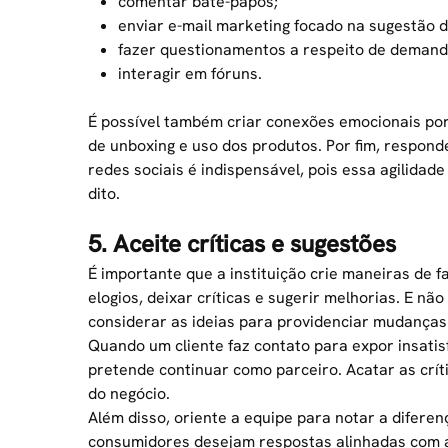
comentar bate-papos;
enviar e-mail marketing focado na sugestão d
fazer questionamentos a respeito de demanda
interagir em fóruns.
É possível também criar conexões emocionais por
de unboxing e uso dos produtos. Por fim, respo
redes sociais é indispensável, pois essa agilidade
dito.
5. Aceite críticas e sugestões
É importante que a instituição crie maneiras de 
elogios, deixar críticas e sugerir melhorias. E n
considerar as ideias para providenciar mudanças s
Quando um cliente faz contato para expor insatis
pretende continuar como parceiro. Acatar as crít
do negócio.
Além disso, oriente a equipe para notar a difere
consumidores desejam respostas alinhadas com as 