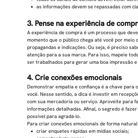
as informações devem se repassadas com cla
3. Pense na experiência de comp
A experiência de compra é um processo que deve 
momento que o público chega até você por meio
propagandas e indicações. Ou seja, é preciso sa
atenção para a sua marca. Para isso, mapeie tod
ser trabalhados para gerar uma boa impressão e 
4. Crie conexões emocionais
Demonstrar empatia e confiança é a chave para 
você. Nesse sentido, a dica é investir em recepç
com sua mercadoria ou serviço. Aproveite para f
informações detalhadas. Afinal, o segredo é faze
possível para agradá-lo.
Para criar conexões emocionais de forma natura
criar enquetes rápidas em mídias sociais;