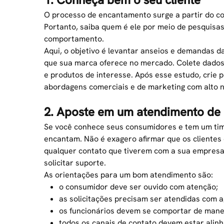
O processo de encantamento surge a partir do c
Portanto, saiba quem é ele por meio de pesquisa
comportamento.
Aqui, o objetivo é levantar anseios e demandas 
que sua marca oferece no mercado. Colete dados 
e produtos de interesse. Após esse estudo, crie per
abordagens comerciais e de marketing com alto n
2. Aposte em um atendimento de 
Se você conhece seus consumidores e tem um time
encantam. Não é exagero afirmar que os
clientes
qualquer contato que tiverem com a sua empresa, 
solicitar suporte.
As orientações para um
bom atendimento
são:
o consumidor deve ser ouvido com atenção;
as solicitações precisam ser atendidas com ag
os
funcionários
devem se comportar de manei
todos os canais de contato devem estar alin