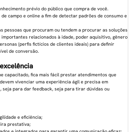
onhecimento prévio do público que compra de você.
s de campo e online a fim de detectar padrões de consumo e
das pessoas que procuram ou tendem a procurar as soluções
importantes relacionados à idade, poder aquisitivo, gênero
sonas (perfis fictícios de clientes ideais) para definir
ível de conversão.
excelência
 capacitado, fica mais fácil prestar atendimentos que
devem vivenciar uma experiência ágil e precisa em
seja para dar feedback, seja para tirar dúvidas ou
ilidade e eficiência;
ra prestativa;
hados e integrados para garantir uma comunicação eficaz;