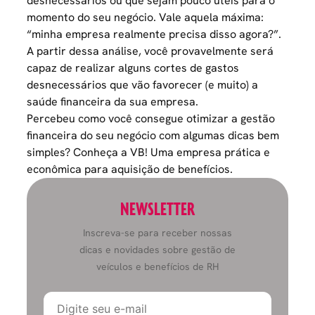
desnecessários ou que sejam pouco úteis para o
momento do seu negócio. Vale aquela máxima:
“minha empresa realmente precisa disso agora?”.
A partir dessa análise, você provavelmente será
capaz de
realizar alguns cortes de gastos
desnecessários
que vão favorecer (e muito) a
saúde financeira da sua empresa.
Percebeu como você consegue otimizar a gestão
financeira do seu negócio com algumas dicas bem
simples? Conheça a
VB
! Uma empresa prática e
econômica para aquisição de benefícios.
NEWSLETTER
Inscreva-se para receber nossas
dicas e novidades sobre gestão de
veículos e benefícios de RH