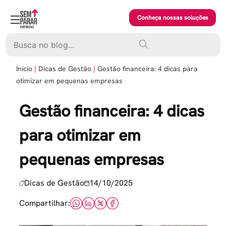
Skip
to
Conheça nossas soluções
content
Pesquisar
Início
Dicas de Gestão
Gestão financeira: 4 dicas para
otimizar em pequenas empresas
Gestão financeira: 4 dicas
para otimizar em
pequenas empresas
Dicas de Gestão
14/10/2025
Compartilhar: