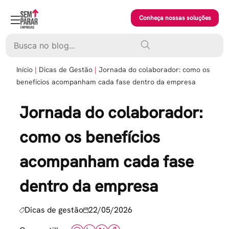
Skip
to
Conheça nossas soluções
content
Pesquisar
Início
Dicas de Gestão
Jornada do colaborador: como os
benefícios acompanham cada fase dentro da empresa
Jornada do colaborador:
como os benefícios
acompanham cada fase
dentro da empresa
Dicas de gestão
22/05/2026