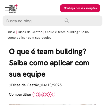
Skip
to
Conheça nossas soluções
content
Pesquisar
Início
Dicas de Gestão
O que é team building? Saiba
como aplicar com sua equipe
O que é team building?
Saiba como aplicar com
sua equipe
Dicas de Gestão
14/10/2025
Compartilhar: