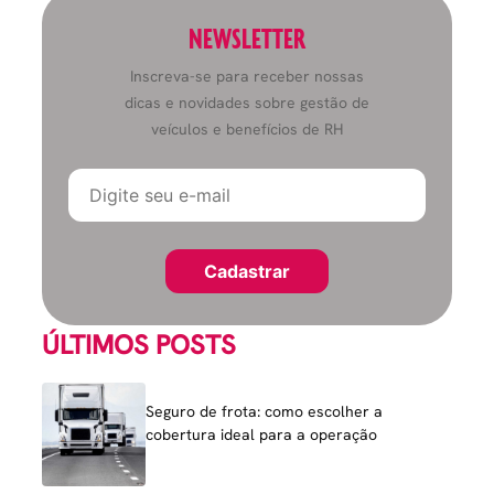
NEWSLETTER
Inscreva-se para receber nossas
dicas e novidades sobre gestão de
veículos e benefícios de RH
ÚLTIMOS POSTS
Seguro de frota: como escolher a
cobertura ideal para a operação