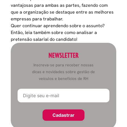
vantajosas para ambas as partes, fazendo com
que a organização se destaque entre as
melhores
empresas para trabalhar
.
Quer continuar aprendendo sobre o assunto?
Então, leia também sobre
como analisar a
pretensão salarial do candidato!
NEWSLETTER
Inscreva-se para receber nossas
dicas e novidades sobre gestão de
veículos e benefícios de RH