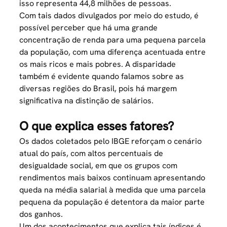
isso representa 44,8 milhões de pessoas.
Com tais dados divulgados por meio do estudo, é
possível perceber que há uma grande
concentração de renda para uma pequena parcela
da população, com uma diferença acentuada entre
os mais ricos e mais pobres. A disparidade
também é evidente quando falamos sobre as
diversas regiões do Brasil, pois há margem
significativa na distinção de salários.
O que explica esses fatores?
Os dados coletados pelo IBGE reforçam o cenário
atual do país, com altos percentuais de
desigualdade social, em que os grupos com
rendimentos mais baixos continuam apresentando
queda na média salarial à medida que uma parcela
pequena da população é detentora da maior parte
dos ganhos.
Um dos acontecimentos que explica tais índices é