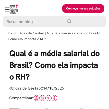
Skip
to
Conheça nossas soluções
content
Pesquisar
Início
Dicas de Gestão
Qual é a média salarial do Brasil?
Como ela impacta o RH?
Qual é a média salarial do
Brasil? Como ela impacta
o RH?
Dicas de Gestão
14/10/2025
Compartilhar: