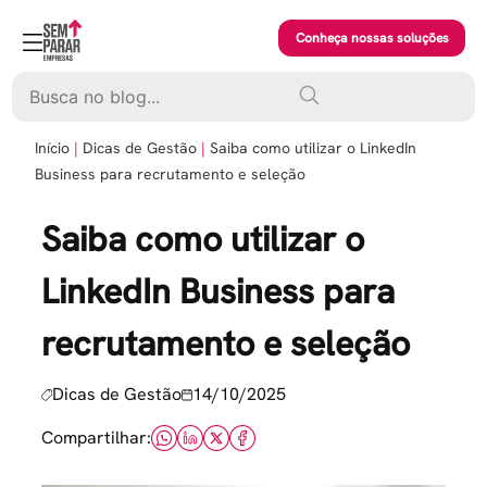
Skip
to
Conheça nossas soluções
content
Pesquisar
Início
Dicas de Gestão
Saiba como utilizar o LinkedIn
Business para recrutamento e seleção
Saiba como utilizar o
LinkedIn Business para
recrutamento e seleção
Dicas de Gestão
14/10/2025
Compartilhar: