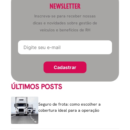
NEWSLETTER
Inscreva-se para receber nossas
dicas e novidades sobre gestão de
veículos e benefícios de RH
ÚLTIMOS POSTS
Seguro de frota: como escolher a
cobertura ideal para a operação