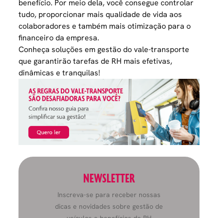
benefício. Por meio dela, você consegue controlar
tudo, proporcionar mais qualidade de vida aos
colaboradores e também mais otimização para o
financeiro da empresa.
Conheça soluções em gestão do vale-transporte
que garantirão tarefas de RH mais efetivas,
dinâmicas e tranquilas!
NEWSLETTER
Inscreva-se para receber nossas
dicas e novidades sobre gestão de
veículos e benefícios de RH