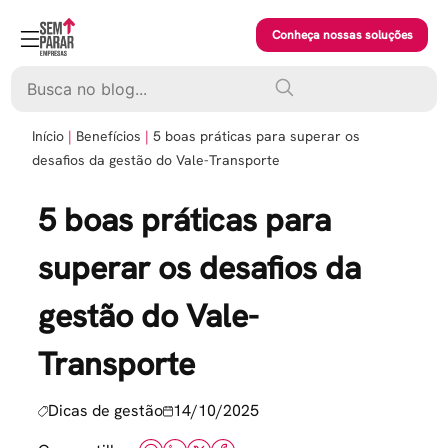
Skip
to
Conheça nossas soluções
content
Pesquisar
Início
Benefícios
5 boas práticas para superar os
desafios da gestão do Vale-Transporte
5 boas práticas para
superar os desafios da
gestão do Vale-
Transporte
Dicas de gestão
14/10/2025