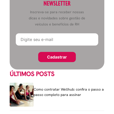
NEWSLETTER
Inscreva-se para receber nossas
dicas e novidades sobre gestão de
veículos e benefícios de RH
ÚLTIMOS POSTS
Como contratar Wellhub: confira o passo a
passo completo para assinar