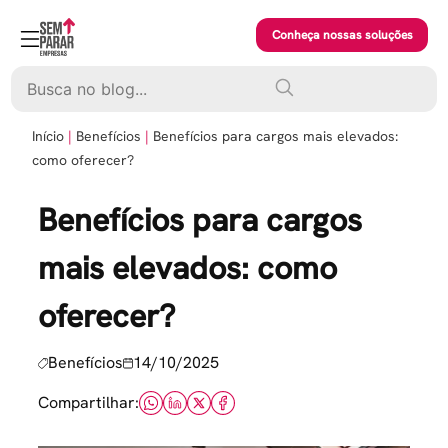
Skip
to
Conheça nossas soluções
content
Pesquisar
Início
Benefícios
Benefícios para cargos mais elevados:
como oferecer?
Benefícios para cargos
mais elevados: como
oferecer?
Benefícios
14/10/2025
Compartilhar: