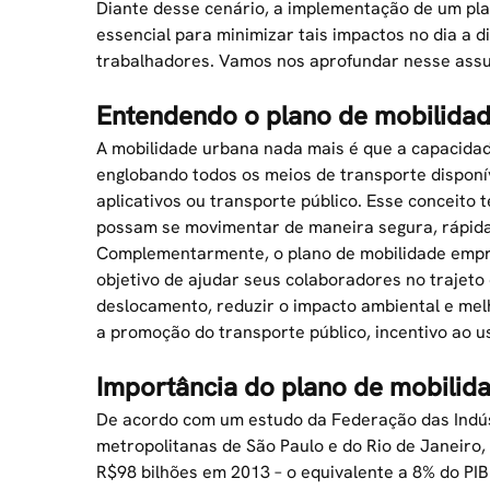
Diante desse cenário, a implementação de um pl
essencial para minimizar tais impactos no dia a d
trabalhadores. Vamos nos aprofundar nesse ass
Entendendo o plano de mobilida
A mobilidade urbana nada mais é que a capacidad
englobando todos os meios de transporte disponíve
aplicativos ou transporte público. Esse conceito
possam se movimentar de maneira segura, rápida
Complementarmente, o plano de mobilidade empre
objetivo de ajudar seus colaboradores no trajeto
deslocamento, reduzir o impacto ambiental e mel
a promoção do transporte público, incentivo ao 
Importância do plano de mobilid
De acordo com um estudo da Federação das Indústr
metropolitanas de São Paulo e do Rio de Janeir
R$98 bilhões em 2013 – o equivalente a 8% do PIB 