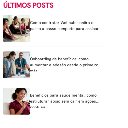
ÚLTIMOS POSTS
Como contratar Wellhub: confira o
passo a passo completo para assinar
Onboarding de benefícios: como
aumentar a adesão desde o primeiro
mês
Benefícios para saúde mental: como
estruturar apoio sem cair em ações
pontuais