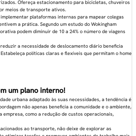
izados. Ofereça estacionamento para bicicletas, chuveiros
or meios de transporte ativos.
implementar plataformas internas para mapear colegas
centivem a prática. Segundo um estudo do Wokingham
porativa podem diminuir de 10 a 24% o número de viagens
reduzir a necessidade de deslocamento diário beneficia
Estabeleça políticas claras e flexíveis que permitam o home
m um plano interno!
dade urbana adaptado às suas necessidades, a tendência é
abordagem não apenas beneficia a comunidade e o ambiente,
a empresa, como a redução de custos operacionais,
acionados ao transporte, não deixe de explorar as
ite otimizar tarefas e promover ambientes de trabalho mais