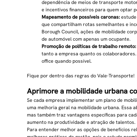
dependência de meios de transporte motor
e incentivos financeiros para quem optar p
Mapeamento de possíveis caronas:
estude 
que compartilham rotas semelhantes e in
Borough Council, ações de mobilidade cor
de automóvel com apenas um ocupante.
Promoção de políticas de trabalho remoto:
tanto a empresa quanto os colaboradores. 
office quando possível.
Fique por dentro das regras do
Vale-Transporte
!
Aprimore a mobilidade urbana co
Se cada empresa implementar um plano de mobili
uma melhoria geral na mobilidade urbana. Essa 
mas também traz vantagens específicas para cad
aumento na produtividade e atração de talentos.
Para entender melhor as opções de benefícios rel
melhores práticas de gestão, pois o estudo perm