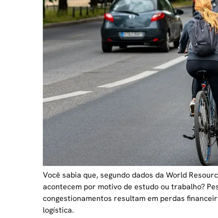
Você sabia que, segundo dados da World Resourc
acontecem por motivo de estudo ou trabalho? Pe
congestionamentos resultam em perdas financeira
logística.