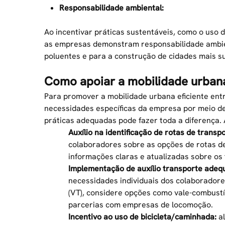
Responsabilidade ambiental:
Ao incentivar práticas sustentáveis, como o uso d
as empresas demonstram responsabilidade ambien
poluentes e para a construção de cidades mais s
Como apoiar a mobilidade urban
Para promover a mobilidade urbana eficiente ent
necessidades específicas da empresa por meio d
práticas adequadas pode fazer toda a diferença.
Auxílio na identificação de rotas de transpo
colaboradores sobre as opções de
rotas d
informações claras e atualizadas sobre os 
Implementação de auxílio transporte adeq
necessidades individuais dos colaboradores
(VT), considere opções como vale-combustí
parcerias com empresas de locomoção.
Incentivo ao uso de bicicleta/caminhada:
al