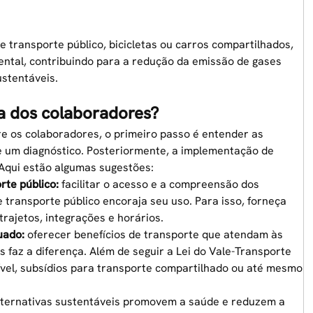
e transporte público, bicicletas ou carros compartilhados,
tal, contribuindo para a redução da emissão de gases
ustentáveis.
a dos colaboradores?
re os colaboradores, o primeiro passo é entender as
e um diagnóstico. Posteriormente, a implementação de
 Aqui estão algumas sugestões:
rte público:
facilitar o acesso e a compreensão dos
e transporte público
encoraja seu uso. Para isso, forneça
trajetos, integrações e horários.
uado:
oferecer benefícios de transporte que atendam às
 faz a diferença. Além de seguir a
Lei do Vale-Transporte
vel, subsídios para transporte compartilhado ou até mesmo
ternativas sustentáveis promovem a saúde e reduzem a