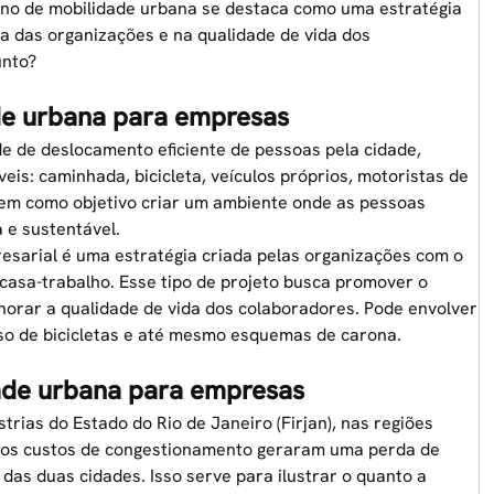
ano de mobilidade urbana se destaca como uma estratégia
ia das organizações e na qualidade de vida dos
unto?
de urbana para empresas
e de deslocamento eficiente de pessoas pela cidade,
is: caminhada, bicicleta, veículos próprios, motoristas de
 tem como objetivo criar um ambiente onde as pessoas
 e sustentável.
sarial é uma estratégia criada pelas organizações com o
 casa-trabalho. Esse tipo de projeto busca promover o
horar a qualidade de vida dos colaboradores. Pode envolver
uso de bicicletas e até mesmo esquemas de carona.
ade urbana para empresas
ias do Estado do Rio de Janeiro (Firjan), nas regiões
o, os custos de congestionamento geraram uma perda de
das duas cidades. Isso serve para ilustrar o quanto a