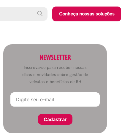
Conheça nossas soluções
NEWSLETTER
Inscreva-se para receber nossas
dicas e novidades sobre gestão de
veículos e benefícios de RH