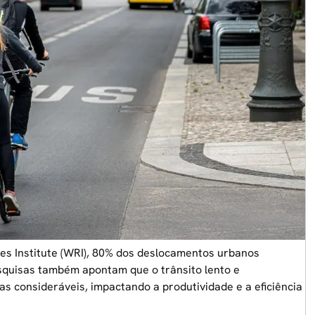
es Institute (WRI), 80% dos deslocamentos urbanos
squisas também apontam que o trânsito lento e
s consideráveis, impactando a produtividade e a eficiência