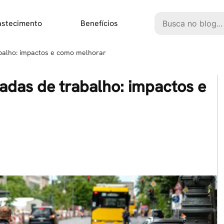
Pesquisar
astecimento
Benefícios
abalho: impactos e como melhorar
adas de trabalho: impactos e