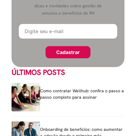
dicas e novidades sobre gestão de
veículos e benefícios de RH
ÚLTIMOS POSTS
Como contratar Wellhub: confira o passo a
passo completo para assinar
Onboarding de benefícios: como aumentar
a adesão desde o primeiro mês