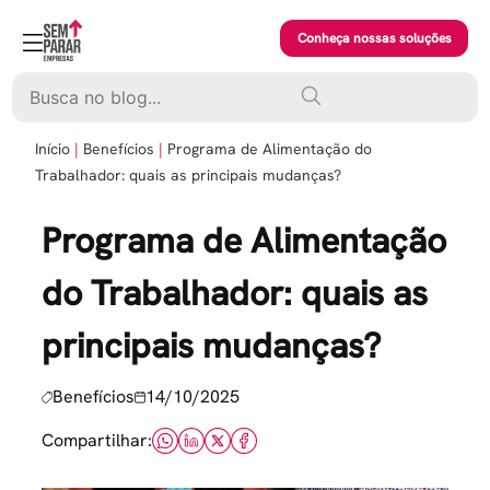
Skip
to
Conheça nossas soluções
content
Pesquisar
Início
Benefícios
Programa de Alimentação do
Trabalhador: quais as principais mudanças?
Programa de Alimentação
do Trabalhador: quais as
principais mudanças?
Benefícios
14/10/2025
Compartilhar: