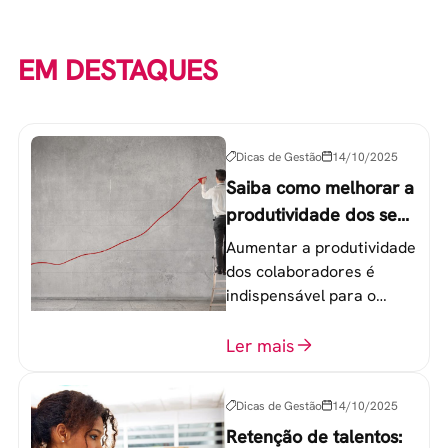
EM DESTAQUES
Dicas de Gestão
14/10/2025
Saiba como melhorar a
produtividade dos seus
colaboradores
Aumentar a produtividade
dos colaboradores é
indispensável para o
sucesso de qualquer
equipe de trabalho. 6
Ler mais
etapas que não devem
ser esquecidas.
Dicas de Gestão
14/10/2025
Retenção de talentos: