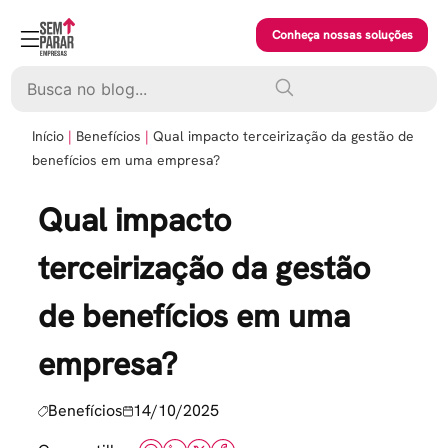
Skip
to
Conheça nossas soluções
content
Pesquisar
Início
Benefícios
Qual impacto terceirização da gestão de
benefícios em uma empresa?
Qual impacto
terceirização da gestão
de benefícios em uma
empresa?
Benefícios
14/10/2025