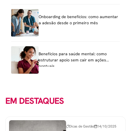
Onboarding de benefícios: como aumentar
a adesão desde o primeiro mês
Benefícios para saúde mental: como
estruturar apoio sem cair em ações
pontuais
EM DESTAQUES
Dicas de Gestão
14/10/2025