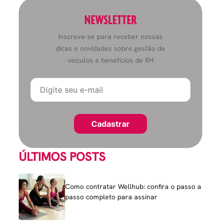
NEWSLETTER
Inscreva-se para receber nossas
dicas e novidades sobre gestão de
veículos e benefícios de RH
ÚLTIMOS POSTS
Como contratar Wellhub: confira o passo a
passo completo para assinar