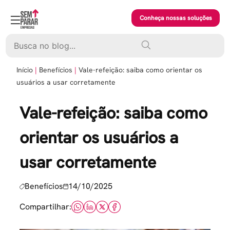
Skip
to
Conheça nossas soluções
content
Pesquisar
Início
Benefícios
Vale-refeição: saiba como orientar os
usuários a usar corretamente
Vale-refeição: saiba como
orientar os usuários a
usar corretamente
Benefícios
14/10/2025
Compartilhar: