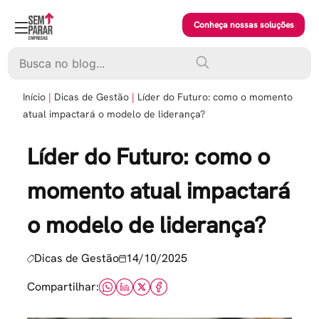
Skip
to
Conheça nossas soluções
content
Pesquisar
Início
Dicas de Gestão
Líder do Futuro: como o momento
atual impactará o modelo de liderança?
Líder do Futuro: como o
momento atual impactará
o modelo de liderança?
Dicas de Gestão
14/10/2025
Compartilhar: