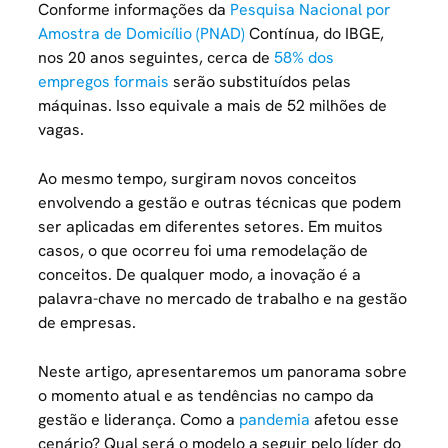
Conforme informações da
Pesquisa Nacional por
Amostra de Domicílio (PNAD)
Contínua, do IBGE
,
nos 20 anos seguintes, cerca de
58% dos
empregos formais
serão substituídos pelas
máquinas. Isso equivale a mais de 52 milhões de
vagas.
Ao mesmo tempo, surgiram novos conceitos
envolvendo a gestão e outras técnicas que podem
ser aplicadas em diferentes setores. Em muitos
casos, o que ocorreu foi uma remodelação de
conceitos. De qualquer modo, a inovação é a
palavra-chave no mercado de trabalho e na gestão
de empresas.
Neste artigo, apresentaremos um panorama sobre
o momento atual e as tendências no campo da
gestão e liderança. Como a
pandemia
afetou esse
cenário? Qual será o modelo a seguir pelo líder do