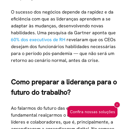
O sucesso dos negócios depende da rapidez e da
eficiência com que as lideranças aprendem a se
adaptar às mudanças, desenvolvendo novas
habilidades. Uma pesquisa da Gartner aponta que
60% dos executivos de RH
revelaram que os CEOs
desejam dos funcionários habilidades necessárias
para o período pós-pandemia — que não será um
retorno ao cenário normal, antes da crise.
Como preparar a liderança para o
futuro do trabalho?
Ao falarmos do futuro das empresas, é
Confira nossas soluções
fundamental realçarmos o desenvolvimento dos
líderes e colaboradores, que é, principalmente, a
aprendizagem a aprendizagem digital. No começo,