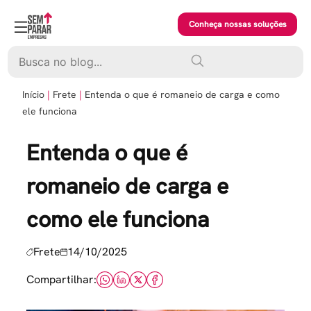
Skip
to
Conheça nossas soluções
content
Pesquisar
Início
Frete
Entenda o que é romaneio de carga e como
ele funciona
Entenda o que é
romaneio de carga e
como ele funciona
Frete
14/10/2025
Compartilhar: