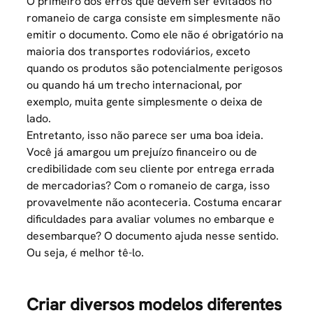
O primeiro dos erros que devem ser evitados no
romaneio de
carga
consiste em simplesmente não
emitir o documento. Como ele não é obrigatório na
maioria dos transportes rodoviários, exceto
quando os produtos são potencialmente perigosos
ou quando há um trecho internacional, por
exemplo, muita gente simplesmente o deixa de
lado.
Entretanto, isso não parece ser uma boa ideia.
Você já amargou um prejuízo financeiro ou de
credibilidade com seu cliente por entrega errada
de mercadorias? Com o romaneio de carga, isso
provavelmente não aconteceria. Costuma encarar
dificuldades para avaliar volumes no embarque e
desembarque? O documento ajuda nesse sentido.
Ou seja, é melhor tê-lo.
Criar diversos modelos diferentes