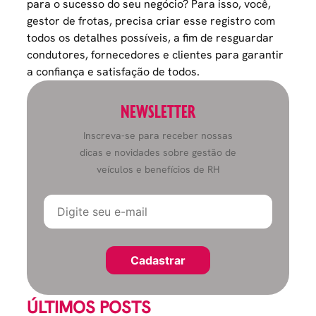
para o sucesso do seu negócio? Para isso, você,
gestor de frotas,
precisa criar esse registro com
todos os detalhes possíveis, a fim de resguardar
condutores, fornecedores e clientes para garantir
a confiança e satisfação de todos.
NEWSLETTER
Inscreva-se para receber nossas
dicas e novidades sobre gestão de
veículos e benefícios de RH
ÚLTIMOS POSTS