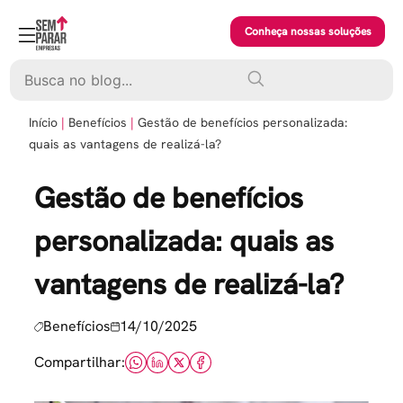
Skip
to
Conheça nossas soluções
content
Pesquisar
Início
Benefícios
Gestão de benefícios personalizada:
quais as vantagens de realizá-la?
Gestão de benefícios
personalizada: quais as
vantagens de realizá-la?
Benefícios
14/10/2025
Compartilhar: