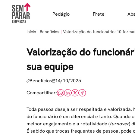
Skip
to
Pedágio
Frete
Ab
content
Início
Benefícios
Valorização do funcionário: 10 form
Valorização do funcionár
sua equipe
Benefícios
14/10/2025
Compartilhar:
Toda pessoa deseja ser respeitada e valorizada. 
do funcionário é um diferencial e tanto. Quando o
melhor engajamento e a rotatividade (
turnover
) 
É sabido que trocas frequentes de pessoal pode 