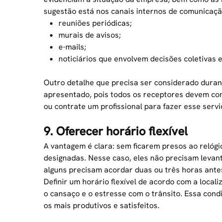
sugestão está nos canais internos de comunicaçã
reuniões periódicas;
murais de avisos;
e-mails;
noticiários que envolvem decisões coletivas
Outro detalhe que precisa ser considerado duran
apresentado, pois todos os receptores devem co
ou contrate um profissional para fazer esse servi
9. Oferecer horário flexível
A vantagem é clara: sem ficarem presos ao relógio
designadas. Nesse caso, eles não precisam levant
alguns precisam acordar duas ou três horas ante
Definir um horário flexível de acordo com a local
o cansaço e o estresse com o trânsito. Essa cond
os mais produtivos e satisfeitos.