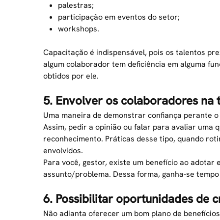
palestras;
participação em eventos do setor;
workshops.
Capacitação é indispensável, pois os talentos pr
algum colaborador tem deficiência em alguma funçã
obtidos por ele.
5. Envolver os colaboradores na
Uma maneira de demonstrar confiança perante o t
Assim, pedir a opinião ou falar para avaliar uma
reconhecimento
. Práticas desse tipo, quando ro
envolvidos.
Para você, gestor, existe um benefício ao adota
assunto/problema. Dessa forma, ganha-se tempo e
6. Possibilitar oportunidades de
Não adianta oferecer um bom
plano de benefícios