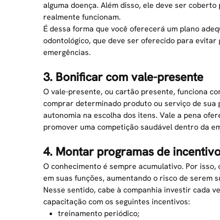
alguma doença. Além disso, ele deve ser coberto 
realmente funcionam.
É dessa forma que você oferecerá um plano adeq
odontológico, que deve ser oferecido para evita
emergências.
3. Bonificar com vale-presente
O vale-presente, ou
cartão presente
, funciona c
comprar determinado produto ou serviço de sua pr
autonomia na escolha dos itens. Vale a pena ofe
promover uma competição saudável dentro da e
4. Montar programas de incentivo
O conhecimento é sempre acumulativo. Por isso, o
em suas funções, aumentando o risco de serem 
Nesse sentido, cabe à companhia investir cada v
capacitação com os seguintes incentivos:
treinamento periódico;