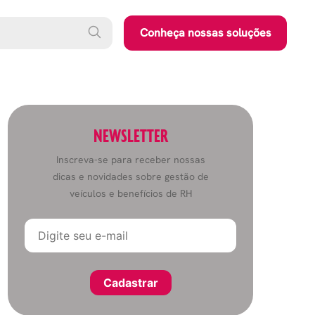
Conheça nossas soluções
NEWSLETTER
Inscreva-se para receber nossas
dicas e novidades sobre gestão de
veículos e benefícios de RH