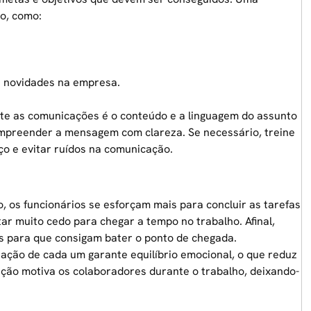
o, como:
 e novidades na empresa.
te as comunicações é o conteúdo e a linguagem do assunto
mpreender a mensagem com clareza. Se necessário, treine
ço e evitar ruídos na comunicação.
, os funcionários se esforçam mais para concluir as tarefas
ar muito cedo para chegar a tempo no trabalho. Afinal,
s para que consigam bater o ponto de chegada.
ização de cada um garante equilíbrio emocional, o que reduz
ição motiva os colaboradores durante o trabalho, deixando-