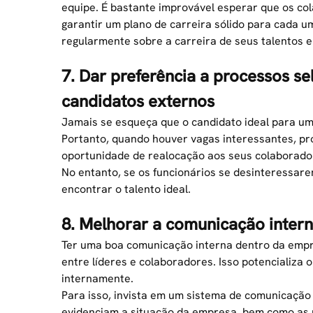
equipe. É bastante improvável esperar que os c
garantir um plano de carreira sólido para cada um
regularmente sobre a carreira de seus talentos e 
7. Dar preferência a processos se
candidatos externos
Jamais se esqueça que o candidato ideal para um 
Portanto, quando houver vagas interessantes, pr
oportunidade de realocação aos seus colaborador
No entanto, se os funcionários se desinteressar
encontrar o talento ideal.
8. Melhorar a comunicação inter
Ter uma boa
comunicação interna
dentro da empr
entre líderes e colaboradores. Isso potencializa
internamente.
Para isso, invista em um sistema de comunicação 
evidenciam a situação da empresa, bem como as 