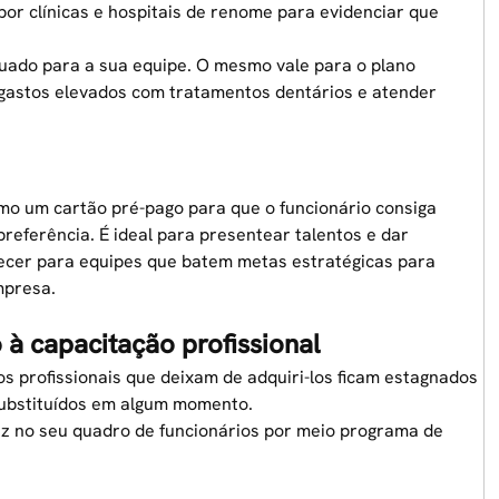
por clínicas e hospitais de renome para evidenciar que
uado para a sua equipe. O mesmo vale para o plano
r gastos elevados com tratamentos dentários e atender
omo um cartão pré-pago para que o funcionário consiga
eferência. É ideal para presentear talentos e dar
recer para equipes que batem metas estratégicas para
mpresa.
 à capacitação profissional
s profissionais que deixam de adquiri-los ficam estagnados
substituídos em algum momento.
ez no seu quadro de funcionários por meio programa de