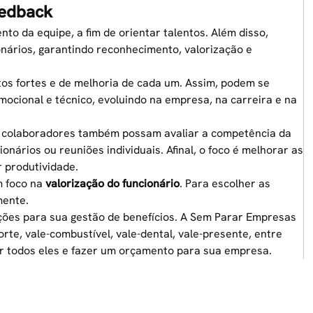
eedback
to da equipe, a fim de orientar talentos. Além disso,
onários, garantindo reconhecimento, valorização e
os fortes e de melhoria de cada um. Assim, podem se
cional e técnico, evoluindo na empresa, na carreira e na
os colaboradores também possam avaliar a competência da
onários ou reuniões individuais. Afinal, o foco é melhorar as
 produtividade.
m foco na
valorização do funcionário
. Para escolher as
mente.
ções para sua
gestão de benefícios
. A Sem Parar Empresas
rte, vale-combustível, vale-dental, vale-presente, entre
 todos eles e fazer um orçamento para sua empresa.