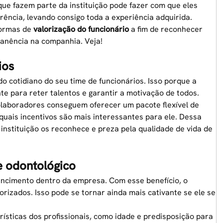
 que fazem parte da instituição pode fazer com que eles
ência, levando consigo toda a experiência adquirida.
formas de
valorização do funcionário
a fim de reconhecer
anência na companhia. Veja!
ios
o cotidiano do seu time de funcionários. Isso porque a
e para reter talentos e garantir a motivação de todos.
olaboradores conseguem oferecer um pacote flexível de
 quais incentivos são mais interessantes para ele. Dessa
nstituição os reconhece e preza pela qualidade de vida de
e odontológico
encimento dentro da empresa. Com esse benefício, o
orizados. Isso pode se tornar ainda mais cativante se ele se
rísticas dos profissionais, como idade e predisposição para