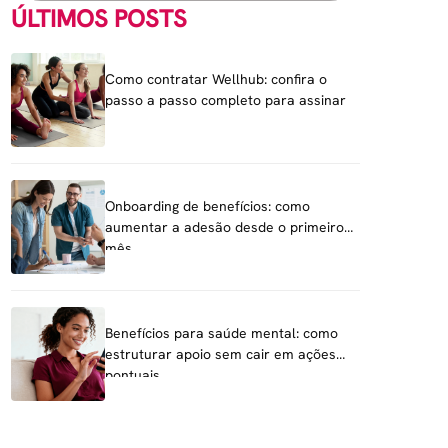
ÚLTIMOS POSTS
Como contratar Wellhub: confira o
passo a passo completo para assinar
Onboarding de benefícios: como
aumentar a adesão desde o primeiro
mês
Benefícios para saúde mental: como
estruturar apoio sem cair em ações
pontuais