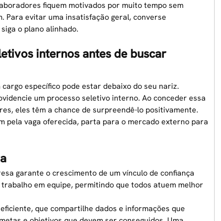
olaboradores fiquem motivados por muito tempo sem
. Para evitar uma insatisfação geral, converse
siga o plano alinhado.
letivos internos antes de buscar
cargo específico pode estar debaixo do seu nariz.
ovidencie um processo seletivo interno. Ao conceder essa
es, eles têm a chance de surpreendê-lo positivamente.
em pela vaga oferecida, parta para o mercado externo para
na
esa garante o crescimento de um vínculo de confiança
 o trabalho em equipe, permitindo que todos atuem melhor
eficiente, que compartilhe dados e informações que
metas e objetivos que devem ser conseguidos. Uma