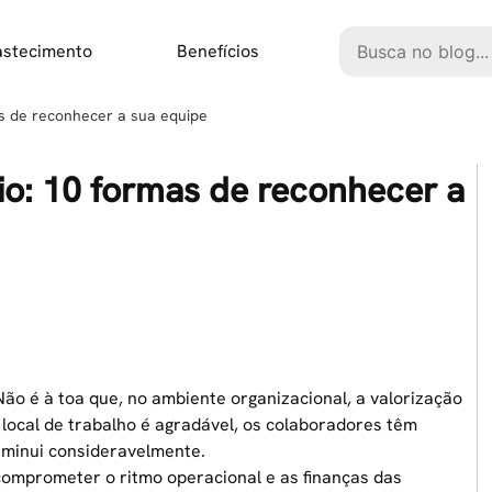
Pesquisar
astecimento
Benefícios
as de reconhecer a sua equipe
io: 10 formas de reconhecer a
Não é à toa que, no ambiente organizacional, a valorização
 local de trabalho é agradável, os colaboradores têm
diminui consideravelmente.
comprometer o ritmo operacional e as finanças das