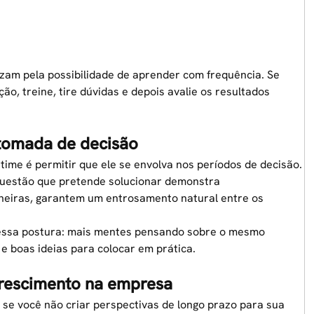
ezam pela possibilidade de aprender com frequência. Se
o, treine, tire dúvidas e depois avalie os resultados
 tomada de decisão
ime é permitir que ele se envolva nos períodos de decisão.
 questão que pretende solucionar demonstra
tineiras, garantem um entrosamento natural entre os
r essa postura: mais mentes pensando sobre o mesmo
 boas ideias para colocar em prática.
 crescimento na empresa
se você não criar perspectivas de longo prazo para sua