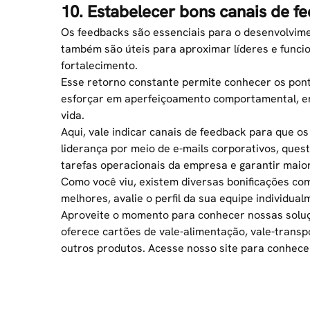
10. Estabelecer bons canais de f
Os feedbacks são essenciais para o desenvolvimen
também são úteis para aproximar líderes e funci
fortalecimento.
Esse retorno constante permite conhecer os pont
esforçar em aperfeiçoamento comportamental, emo
vida.
Aqui, vale indicar canais de feedback para que 
liderança por meio de e-mails corporativos, questi
tarefas operacionais da empresa e garantir maior
Como você viu, existem diversas bonificações co
melhores, avalie o perfil da sua equipe individual
Aproveite o momento para conhecer nossas solu
oferece cartões de vale-alimentação, vale-transpo
outros produtos.
Acesse nosso site
para conhecer