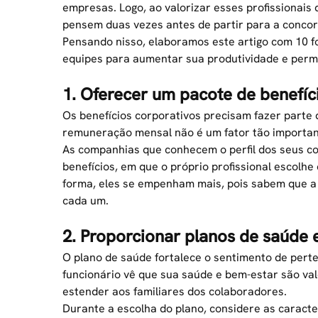
empresas. Logo, ao valorizar esses profissionais
pensem duas vezes antes de partir para a concorr
Pensando nisso, elaboramos este artigo com 10 
equipes para aumentar sua produtividade e perm
1. Oferecer um pacote de benefíc
Os
benefícios corporativos
precisam fazer parte d
remuneração mensal não é um fator tão important
As companhias que conhecem o perfil dos seus c
benefícios, em que o próprio profissional escolhe
forma, eles se empenham mais, pois sabem que a i
cada um.
2. Proporcionar planos de saúde 
O plano de saúde fortalece o sentimento de pert
funcionário vê que sua saúde e
bem-estar
são val
estender aos familiares dos colaboradores.
Durante a escolha do plano, considere as caracte