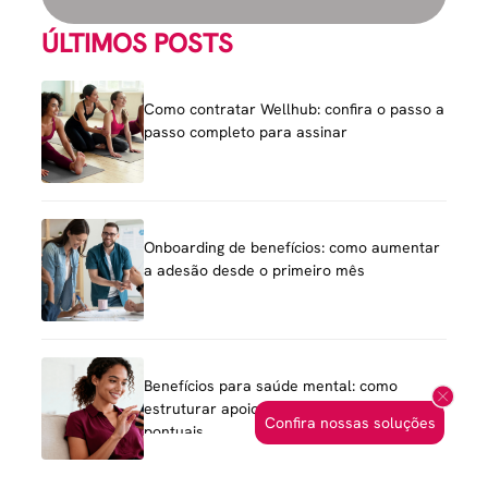
ÚLTIMOS POSTS
Como contratar Wellhub: confira o passo a
passo completo para assinar
Onboarding de benefícios: como aumentar
a adesão desde o primeiro mês
Benefícios para saúde mental: como
estruturar apoio sem cair em ações
Confira nossas soluções
pontuais