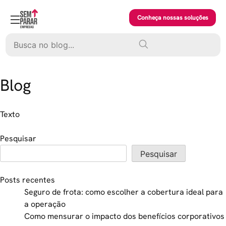
Skip
to
Conheça nossas soluções
content
Pesquisar
Blog
Texto
Pesquisar
Pesquisar
Posts recentes
Seguro de frota: como escolher a cobertura ideal para
a operação
Como mensurar o impacto dos benefícios corporativos